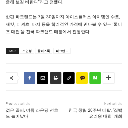
출해 보길 바란다”라고 전했다.
한편 파크랜드는 7월 30일까지 아이스플러스 아이템인 수트,
재킷, 티셔츠, 바지 등을 합리적인 가격에 만나볼 수 있는 ‘쿨비
즈 대전’을 전국 파크랜드 매장에서 진행한다.
TAGS
조인성
쿨비즈룩
파크랜드
Previous article
Next article
젊은 골퍼, 여름 라운딩 선호
한국 창립 20주년 테팔, ‘집밥
도 늘어났다
요리왕 대회’ 개최