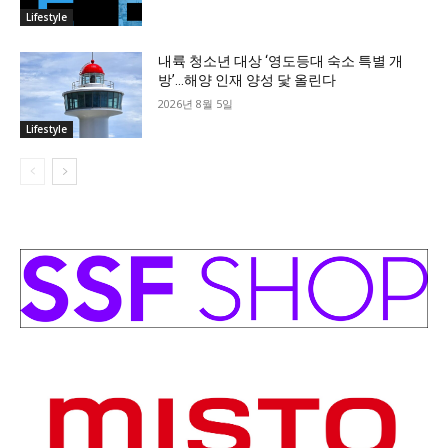
Lifestyle
내륙 청소년 대상 ‘영도등대 숙소 특별 개
방’…해양 인재 양성 닻 올린다
2026년 8월 5일
Lifestyle