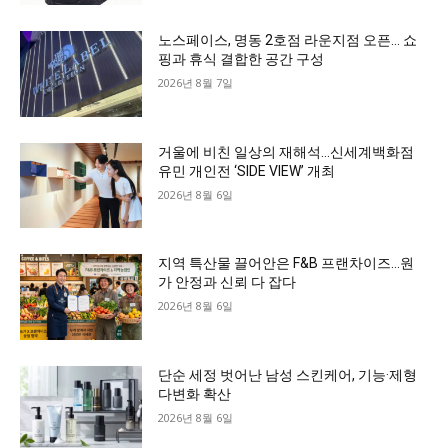
노스페이스, 명동 2호점 라운지점 오픈… 쇼
핑과 휴식 결합한 공간 구성
2026년 8월 7일
거울에 비친 일상의 재해석…신세계백화점
유민 개인전 ‘SIDE VIEW’ 개최
2026년 8월 6일
지역 특산물 끌어안은 F&B 프랜차이즈…원
가 안정과 신뢰 다 잡다
2026년 8월 6일
단순 세정 벗어난 남성 스킨케어, 기능·제형
다변화 확산
2026년 8월 6일