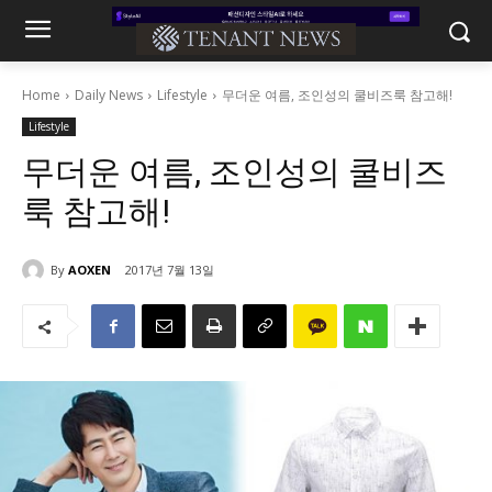
Home
Daily News
Lifestyle
무더운 여름, 조인성의 쿨비즈룩 참고해!
Lifestyle
무더운 여름, 조인성의 쿨비즈
룩 참고해!
By
AOXEN
2017년 7월 13일
2002
0