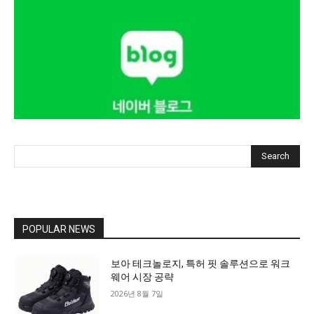
Search
POPULAR NEWS
보아 테크놀로지, 특허 핏 솔루션으로 워크
웨어 시장 공략
2026년 8월 7일