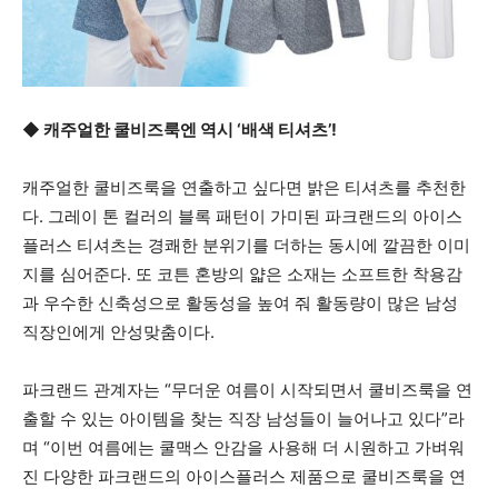
◆ 캐주얼한 쿨비즈룩엔 역시 ‘배색 티셔츠’!
캐주얼한 쿨비즈룩을 연출하고 싶다면 밝은 티셔츠를 추천한
다. 그레이 톤 컬러의 블록 패턴이 가미된 파크랜드의 아이스
플러스 티셔츠는 경쾌한 분위기를 더하는 동시에 깔끔한 이미
지를 심어준다. 또 코튼 혼방의 얇은 소재는 소프트한 착용감
과 우수한 신축성으로 활동성을 높여 줘 활동량이 많은 남성
직장인에게 안성맞춤이다.
파크랜드 관계자는 “무더운 여름이 시작되면서 쿨비즈룩을 연
출할 수 있는 아이템을 찾는 직장 남성들이 늘어나고 있다”라
며 “이번 여름에는 쿨맥스 안감을 사용해 더 시원하고 가벼워
진 다양한 파크랜드의 아이스플러스 제품으로 쿨비즈룩을 연