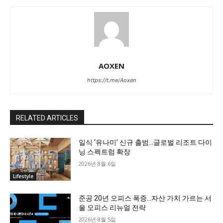
AOXEN
https://t.me/Aoxen
RELATED ARTICLES
일식 ‘유나미’ 신규 출범…글로벌 리조트 다이
닝 스펙트럼 확장
2026년 8월 6일
Lifestyle
준공 20년 오피스 폭증…자산 가치 가르는 서
울 오피스 리뉴얼 전략
2026년 8월 5일