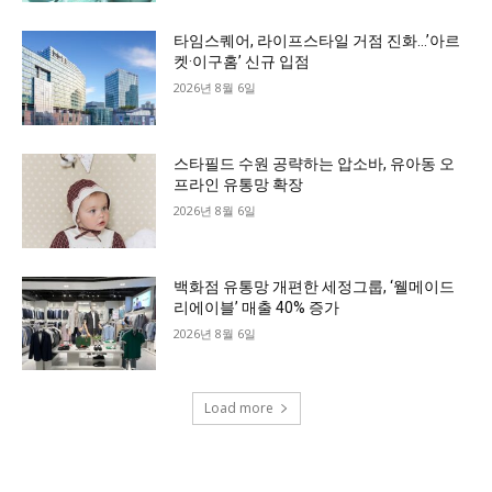
타임스퀘어, 라이프스타일 거점 진화…’아르
켓·이구홈’ 신규 입점
2026년 8월 6일
스타필드 수원 공략하는 압소바, 유아동 오
프라인 유통망 확장
2026년 8월 6일
백화점 유통망 개편한 세정그룹, ‘웰메이드
리에이블’ 매출 40% 증가
2026년 8월 6일
Load more