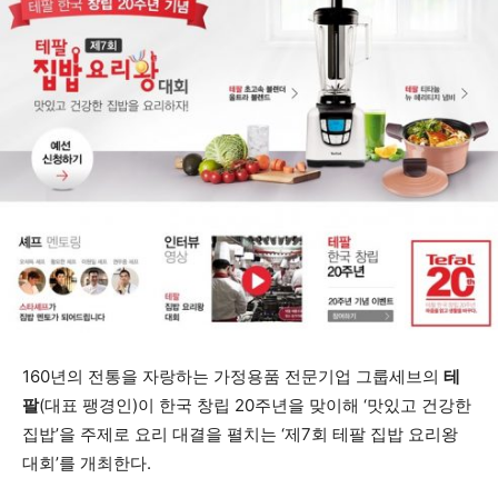
160년의 전통을 자랑하는 가정용품 전문기업 그룹세브의
테
팔
(대표 팽경인)이 한국 창립 20주년을 맞이해 ‘맛있고 건강한
집밥’을 주제로 요리 대결을 펼치는 ‘제7회 테팔 집밥 요리왕
대회’를 개최한다.