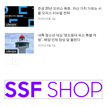
준공 20년 오피스 폭증…자산 가치 가르는 서
울 오피스 리뉴얼 전략
2026년 8월 5일
Lifestyle
내륙 청소년 대상 ‘영도등대 숙소 특별 개
방’…해양 인재 양성 닻 올린다
2026년 8월 5일
Lifestyle