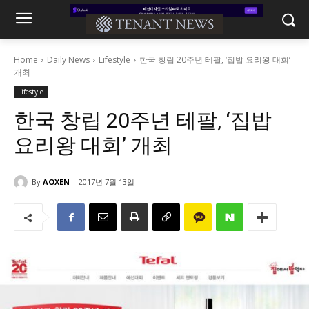
Home
Daily News
Lifestyle
한국 창립 20주년 테팔, ‘집밥 요리왕 대회’
개최
Lifestyle
한국 창립 20주년 테팔, ‘집밥
요리왕 대회’ 개최
By
AOXEN
2017년 7월 13일
921
0