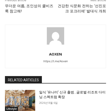
Previous article
Next article
무더운 여름, 조인성의 쿨비즈
건강한 식문화 전하는 ‘선진포
룩 참고해!
크 포크리에’ 발대식 개최
AOXEN
https://t.me/Aoxen
RELATED ARTICLES
일식 ‘유나미’ 신규 출범…글로벌 리조트 다이
닝 스펙트럼 확장
2026년 8월 6일
Lifestyle