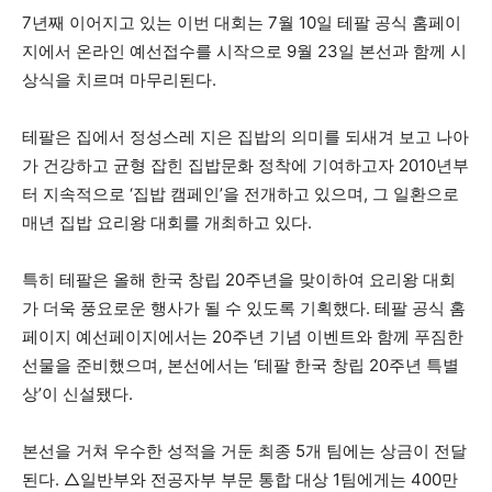
7년째 이어지고 있는 이번 대회는 7월 10일 테팔 공식 홈페이
지에서 온라인 예선접수를 시작으로 9월 23일 본선과 함께 시
상식을 치르며 마무리된다.
테팔은 집에서 정성스레 지은 집밥의 의미를 되새겨 보고 나아
가 건강하고 균형 잡힌 집밥문화 정착에 기여하고자 2010년부
터 지속적으로 ‘집밥 캠페인’을 전개하고 있으며, 그 일환으로
매년 집밥 요리왕 대회를 개최하고 있다.
특히 테팔은 올해 한국 창립 20주년을 맞이하여 요리왕 대회
가 더욱 풍요로운 행사가 될 수 있도록 기획했다. 테팔 공식 홈
페이지 예선페이지에서는 20주년 기념 이벤트와 함께 푸짐한
선물을 준비했으며, 본선에서는 ‘테팔 한국 창립 20주년 특별
상’이 신설됐다.
본선을 거쳐 우수한 성적을 거둔 최종 5개 팀에는 상금이 전달
된다. △일반부와 전공자부 부문 통합 대상 1팀에게는 400만