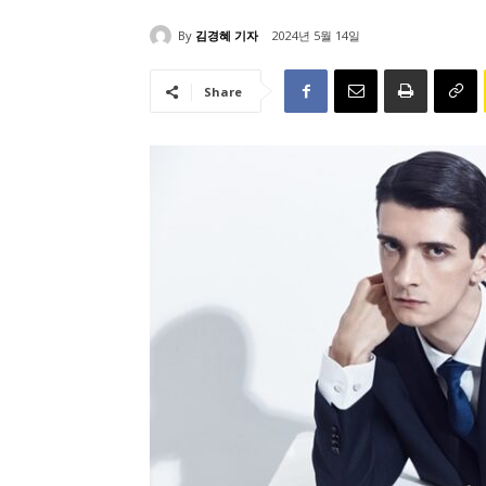
By
김경혜 기자
2024년 5월 14일
Share