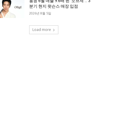
홍콩 6월 매출 9.6배 뛴 ‘오브제’… 3
분기 현지 왓슨스 매장 입점
2026년 8월 5일
Load more