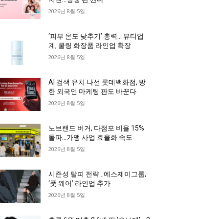
2026년 8월 5일
‘피부 온도 낮추기’ 총력… 뷰티업
계, 쿨링 화장품 라인업 확장
2026년 8월 5일
AI 검색 유치 나선 롯데백화점, 방
한 외국인 마케팅 판도 바꾼다
2026년 8월 5일
노브랜드 버거, 다점포 비율 15%
돌파…가맹 사업 효율화 속도
2026년 8월 5일
시즌성 탈피 전략…에스제이그룹,
‘풋 웨어’ 라인업 추가
2026년 8월 5일