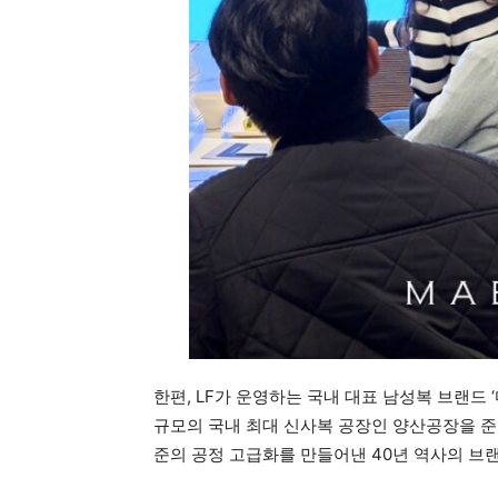
한편, LF가 운영하는 국내 대표 남성복 브랜드 ‘
규모의 국내 최대 신사복 공장인 양산공장을 준
준의 공정 고급화를 만들어낸 40년 역사의 브