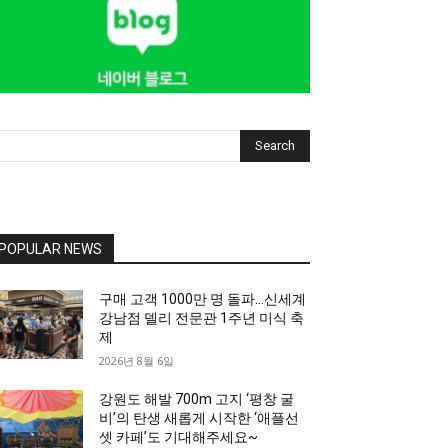
Search
POPULAR NEWS
구매 고객 1000만 명 돌파…신세계
강남점 델리 전문관 1주년 미식 축
제
2026년 8월 6일
강원도 해발 700m 고지 ‘평창 굴
비’의 탄생 새롭게 시작한 ‘애플선
셋 카페’도 기대해주세요~