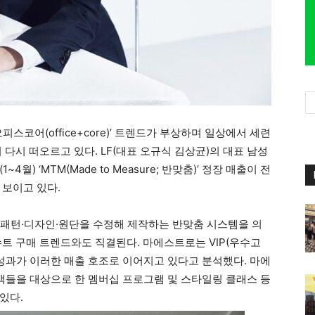
피스코어(office+core)’ 트렌드가 부상하며 일상에서 세련
 다시 떠오르고 있다. LF(대표 오규식 김상균)의 대표 남성
월) ‘MTM(Made to Measure; 반맞춤)’ 정장 매출이 전
 보이고 있다.
의 패턴·디자인·원단을 수정해 제작하는 반맞춤 시스템을 의
수트 구매 트렌드와도 직결된다. 마에스트로는 VIP(우수고
 성과가 이러한 매출 호조로 이어지고 있다고 분석했다. 마에
고객들을 대상으로 한 멤버십 프로그램 및 스타일링 클래스 등
있다.