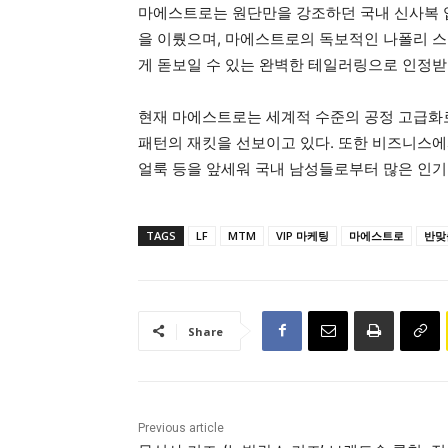
마에스트로는 원단만을 강조하던 국내 신사복 업
을 이뤘으며, 마에스트로의 독보적인 나폴리 스
게 돋보일 수 있는 완벽한 테일러링으로 인정받
현재 마에스트로는 세계적 수준의 공정 고급화
패턴의 재킷을 선보이고 있다. 또한 비즈니스에
얼룩 등을 앞세워 국내 남성들로부터 많은 인기
TAGS
LF
MTM
VIP 마케팅
마에스트로
반맞
Share
Previous article