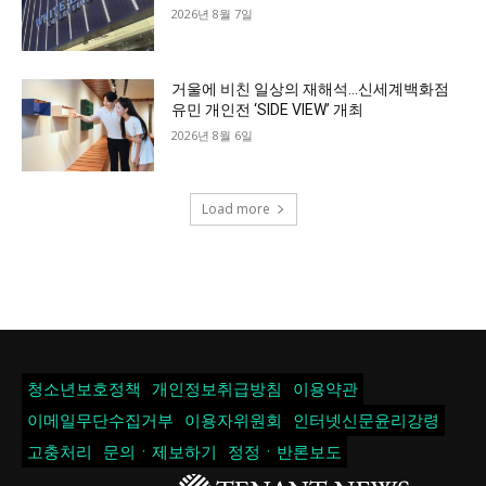
2026년 8월 7일
거울에 비친 일상의 재해석…신세계백화점
유민 개인전 ‘SIDE VIEW’ 개최
2026년 8월 6일
Load more
청소년보호정책
개인정보취급방침
이용약관
이메일무단수집거부
이용자위원회
인터넷신문윤리강령
고충처리
문의ㆍ제보하기
정정ㆍ반론보도