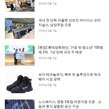
2026년 8월 7일
국내 첫 단독 아울렛 선보인 아디다스 오리
지널스, 남양주점 오픈
2026년 8월 7일
[현장] 롯데장학재단, ‘가정 밖 청소년’ 100명
에 2억…1년 만에 규모 두 배로
2026년 8월 7일
보아 테크놀로지, 특허 핏 솔루션으로 워크
웨어 시장 공략
2026년 8월 7일
노스페이스, 명동 2호점 라운지점 오픈… 쇼
핑과 휴식 결합한 공간 구성