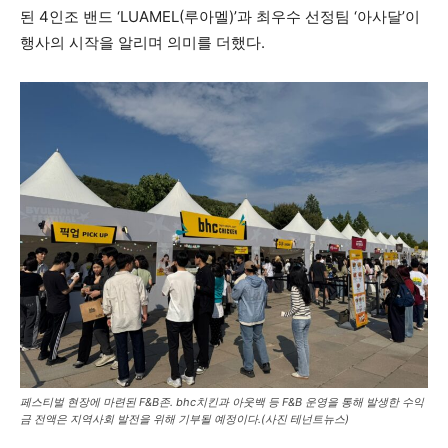
된 4인조 밴드 ‘LUAMEL(루아멜)’과 최우수 선정팀 ‘아사달’이
행사의 시작을 알리며 의미를 더했다.
페스티벌 현장에 마련된 F&B존. bhc치킨과 아웃백 등 F&B 운영을 통해 발생한 수익
금 전액은 지역사회 발전을 위해 기부될 예정이다.(사진 테넌트뉴스)