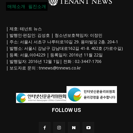
매체소개
필진소개
| 제호: 테넌트 뉴스
| 발행인·편집인: 김성호 | 청소년보호책임자: 이정민
| 주소: 서울시 서초구 나루터로10길 29. 용마빌딩 2층. 204-1
| 발행소: 서울시 강남구 강남대로162길 41-8. 402호 (가로수길)
| 등록: 서울,아04229 | 등록일자: 2016년 11월 22일
| 발행일자: 2016년 12월 1일| 전화 : 02-3447-1706
| 보도자료 문의 :
tnnews@tnnews.co.kr
FOLLOW US