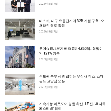
2026년 8월 7일
데스커, 대구 유통단지에 B2B 거점 구축…오
프라인 영토 확장
2026년 8월 7일
롯데쇼핑, 2분기 매출 3조 4,850억…영업이
익 121% 껑충
2026년 8월 7일
수도권 북부 상권 넓히는 무신사 킥스, 스타
필드 고양점 오픈
2026년 8월 7일
지속가능 아웃도어 경험 확산…LF 킨, ‘후지록
페스티벌’ 참여