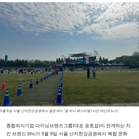
5월 9일 서울 난지한강공원에서 열린 bhc ‘별 하나 페스티벌’(사진 테넌트뉴스)
종합외식기업 다이닝브랜즈그룹(대표 송호섭)이 전개하는 치
킨 브랜드
bhc가
5월 9일 서울 난지한강공원에서 복합 문화