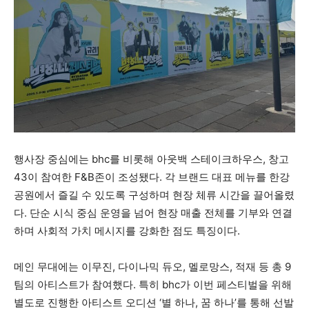
행사장 중심에는 bhc를 비롯해
아웃백 스테이크하우스
,
창고
43
이 참여한 F&B존이 조성됐다. 각 브랜드 대표 메뉴를 한강
공원에서 즐길 수 있도록 구성하며 현장 체류 시간을 끌어올렸
다. 단순 시식 중심 운영을 넘어 현장 매출 전체를 기부와 연결
하며 사회적 가치 메시지를 강화한 점도 특징이다.
메인 무대에는
이무진
,
다이나믹 듀오
,
멜로망스
,
적재
등 총 9
팀의 아티스트가 참여했다. 특히 bhc가 이번 페스티벌을 위해
별도로 진행한 아티스트 오디션 ‘별 하나, 꿈 하나’를 통해 선발