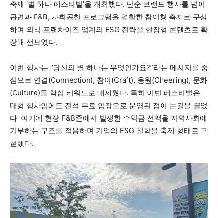
축제 ‘별 하나 페스티벌’을 개최했다. 단순 브랜드 행사를 넘어
공연과 F&B, 사회공헌 프로그램을 결합한 참여형 축제로 구성
하며 외식 프랜차이즈 업계의 ESG 전략을 현장형 콘텐츠로 확
장해 선보였다.
이번 행사는 “당신의 별 하나는 무엇인가요?”라는 메시지를 중
심으로 연결(Connection), 참여(Craft), 응원(Cheering), 문화
(Culture)를 핵심 키워드로 내세웠다. 특히 이번 페스티벌은
대형 행사임에도 전석 무료 입장으로 운영된 점이 눈길을 끌었
다. 여기에 현장 F&B존에서 발생한 수익금 전액을 지역사회에
기부하는 구조를 적용하며 기업의 ESG 철학을 축제 형태로 구
현했다.