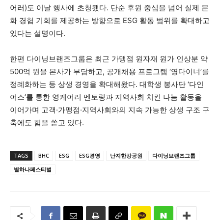
어러)도 이날 행사에 초청됐다. 단순 후원 중심을 넘어 실제 문
화 경험 기회를 제공하는 방향으로 ESG 활동 범위를 확대하고
있다는 설명이다.
한편 다이닝브랜즈그룹은 최근 가맹점 원자재 원가 인상분 약
500억 원을 본사가 부담하고, 공개채용 프로그램 ‘영다이너’를
정례화하는 등 상생 경영을 확대해왔다. 대학생 봉사단 ‘다인
어스’를 통한 영케어러 멘토링과 지역사회 치킨 나눔 활동을
이어가며 고객·가맹점·지역사회와의 지속 가능한 상생 구조 구
축에도 힘을 쏟고 있다.
TAGS
BHC
ESG
ESG경영
난지한강공원
다이닝브랜즈그룹
별하나페스티벌