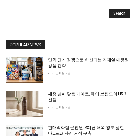
Search
POPULAR NEWS
단위 단가 경쟁으로 확산되는 리테일 대용량
상품 전략
2026년 8월 7일
세정 넘어 맞춤 케어로, 헤어 브랜드의 H&B
선점
2026년 8월 7일
현대백화점·콘진원, K패션 해외 영토 넓힌
다…도쿄·파리 거점 구축