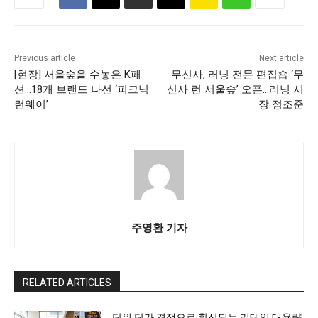
Previous article
Next article
[현장] 서울숲을 수놓은 K패
무신사, 러닝 전문 편집숍 ‘무
션…18개 브랜드 나선 ‘피크닉
신사 런 서울숲’ 오픈…러닝 시
런웨이’
장 정조준
주영환 기자
RELATED ARTICLES
단위 단가 경쟁으로 확산되는 리테일 대용량