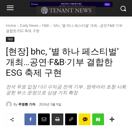
Home
Daily News
F&B
bhc, ‘별 하나 페스티벌’ 개최…공연·F&B·기부
결합한 ESG 축제 구현
F&B
[현장] bhc, ‘별 하나 페스티벌’
개최…공연·F&B·기부 결합한
ESG 축제 구현
전석 무료 입장·F&B 수익금 전액 기부…영케어러 초청·사회
공헌 부스 운영으로 상생 가치 확장
By
주영환 기자
2026년 5월 9일
389
0