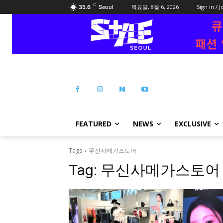
C
목요일, 8월 6, 2026
Sign in / J
35.6
Seoul
FEATURED
NEWS
EXCLUSIVE
Tags
무신사메가스토어
Tag:
무신사메가스토어