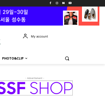
My account
PHOTO&CLIP
- Advertisment -