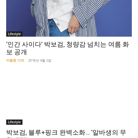
Lifestyle
‘인간 사이다’ 박보검, 청량감 넘치는 여름 화
보 공개
이동천 기자
-
2018년 4월 2일
Lifestyle
박보검, 블루+핑크 완벽소화… ‘알바생의 무