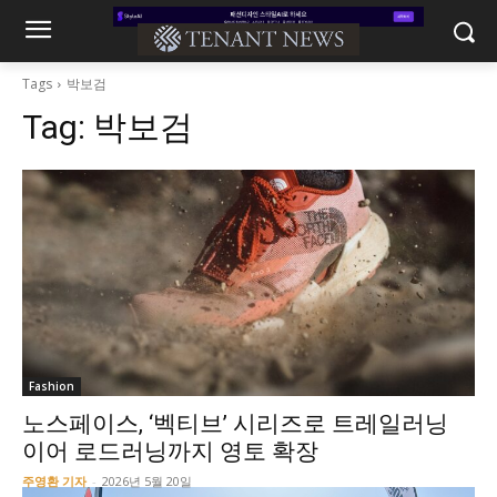
Tags
박보검
Tag:
박보검
Fashion
노스페이스, ‘벡티브’ 시리즈로 트레일러닝
이어 로드러닝까지 영토 확장
주영환 기자
-
2026년 5월 20일