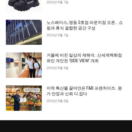
2026년 8월 7일
노스페이스, 명동 2호점 라운지점 오픈… 쇼
핑과 휴식 결합한 공간 구성
2026년 8월 7일
거울에 비친 일상의 재해석…신세계백화점
유민 개인전 ‘SIDE VIEW’ 개최
2026년 8월 6일
지역 특산물 끌어안은 F&B 프랜차이즈…원
가 안정과 신뢰 다 잡다
2026년 8월 6일