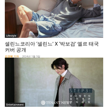
Lifestyle
셀린느코리아 ‘셀린느’ X ‘박보검’ 엘르 태국
커버 공개
김경혜 기자
-
2024년 1월 5일
Entertainment