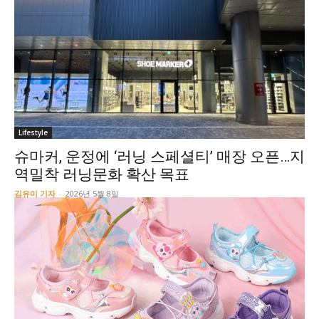
Lifestyle
슈마커, 운정에 ‘러닝 스페셜티’ 매장 오픈…지
역밀착 러닝문화 확산 목표
김유미 기자
-
2026년 5월 8일