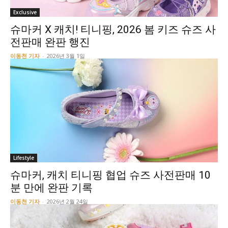
Exclusive
슈마커 X 캐치! 티니핑, 2026 봄 키즈 슈즈 사
전판매 완판 행진
이동천 기자
-
2026년 3월 1일
Lifestyle
슈마커, 캐치 티니핑 협업 슈즈 사전판매 10
분 만에 완판 기록
이동천 기자
-
2026년 2월 24일