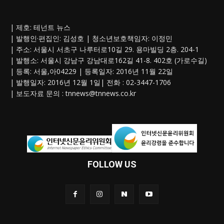
| 제호: 테넌트 뉴스
| 발행인·편집인: 김성호 | 청소년보호책임자: 이정민
| 주소: 서울시 서초구 나루터로10길 29. 용마빌딩 2층. 204-1
| 발행소: 서울시 강남구 강남대로162길 41-8. 402호 (가로수길)
| 등록: 서울,아04229 | 등록일자: 2016년 11월 22일
| 발행일자: 2016년 12월 1일| 전화 : 02-3447-1706
| 보도자료 문의 :
tnnews@tnnews.co.kr
FOLLOW US