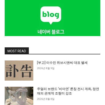
MOST READ
[부고] 이수진 위브시앤씨 대표 별세
2026년 8월 9일
주얼리 브랜드 ‘비아연’ 론칭 전시 개최, 정연
재의 관계적 조형미 강조
2026년 8월 8일