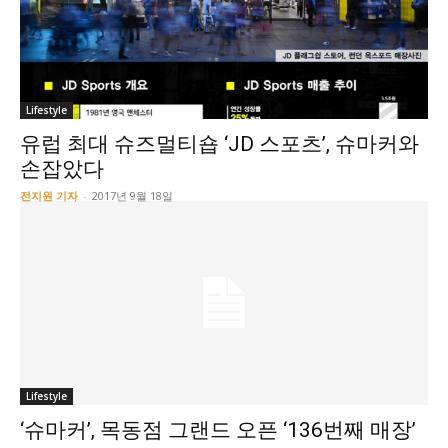
Lifestyle
유럽 최대 슈즈멀티숍 ‘JD 스포츠’, 슈마커와
손잡았다
전지원 기자
-
2017년 9월 18일
Lifestyle
‘슈마커’, 목동점 그랜드 오픈 ‘136번째 매장’