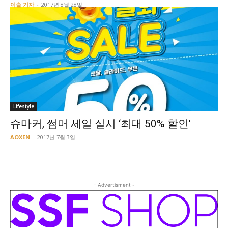
이슬 기자
-
2017년 8월 28일
Lifestyle
슈마커, 썸머 세일 실시 ‘최대 50% 할인’
AOXEN
-
2017년 7월 3일
- Advertisment -