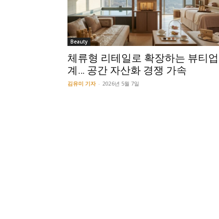
Beauty
체류형 리테일로 확장하는 뷰티업
계… 공간 자산화 경쟁 가속
김유미 기자
-
2026년 5월 7일