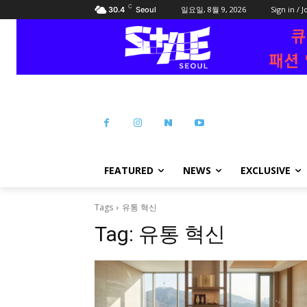
C
일요일, 8월 9, 2026
Sign in / J
30.4
Seoul
FEATURED
NEWS
EXCLUSIVE
Tags
유통 혁신
Tag:
유통 혁신