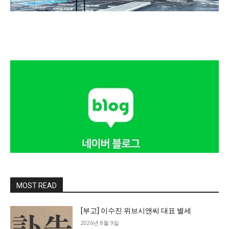
MOST READ
[부고] 이수진 위브시앤씨 대표 별세
2026년 8월 9일