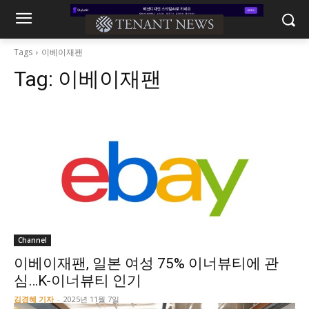
Tags
이베이재팬
Tag:
이베이재팬
Channel
이베이재팬, 일본 여성 75% 이너뷰티에 관
심…K-이너뷰티 인기
김경혜 기자
-
2025년 11월 7일