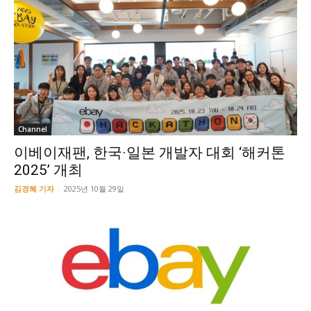
Channel
이베이재팬, 한국·일본 개발자 대회 ‘해커톤
2025’ 개최
김경혜 기자
-
2025년 10월 29일