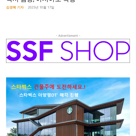
김경혜 기자
-
2025년 10월 17일
- Advertisment -