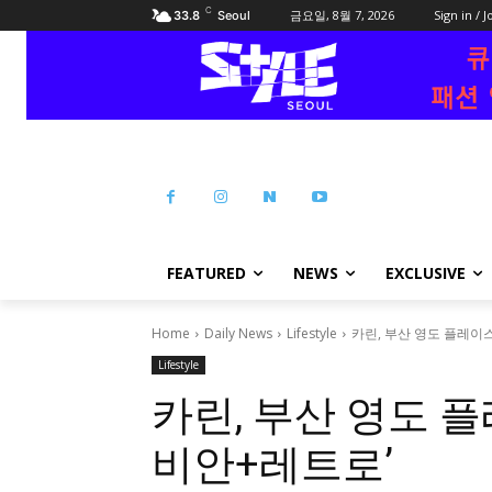
C
금요일, 8월 7, 2026
Sign in / J
33.8
Seoul
FEATURED
NEWS
EXCLUSIVE
Home
Daily News
Lifestyle
카린, 부산 영도 플레이
Lifestyle
카린, 부산 영도 
비안+레트로’