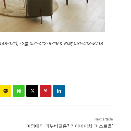
21), 쇼룸 051-412-8719 & 카페 051-413-8718
Next article
이영애의 피부비결은? 리아네이처 ‘미스트올’