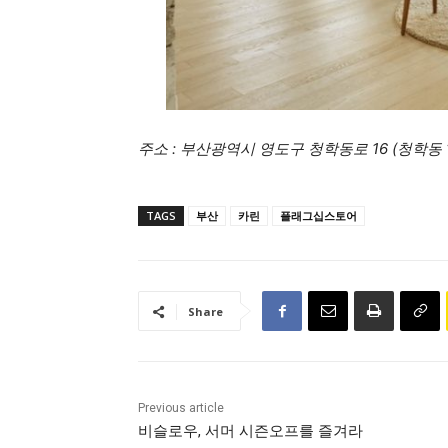
주소 : 부산광역시 영도구 청학동로 16 (청학동 148-1
TAGS
부산
카린
플래그십스토어
Share
Previous article
비슬로우, 서머 시즌오프를 즐겨라