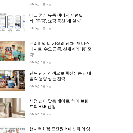
2026년 8월 7일
테크 중심 유통 생태계 재편될
까…’쿠팡’, 쇼핑 동선 ‘재 설계’
2026년 8월 7일
프리미엄 티 시장의 진화…’웰니스
디저트’ 수요 급증, 신세계의 ‘향’ 전
략
2026년 8월 7일
단위 단가 경쟁으로 확산되는 리테
일 대용량 상품 전략
2026년 8월 7일
세정 넘어 맞춤 케어로, 헤어 브랜
드의 H&B 선점
2026년 8월 7일
현대백화점·콘진원, K패션 해외 영