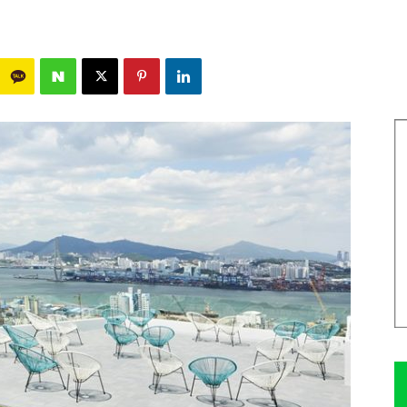
3598
0