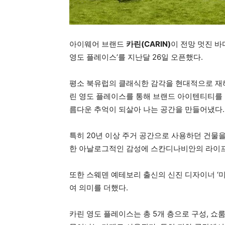
아이웨어 브랜드
카린(CARIN)
이 전망 멋진 바
영도 플레이스’를 지난달 26일 오픈했다.
평소 북유럽의 클래식한 감각을 현대적으로 재해
린 영도 플레이스를 통해 브랜드 아이텐티티를 반영, 
름다운 추억이 되살아 나는 공간을 만들어냈다.
특히 20년 이상 주거 공간으로 사용하던 건물
한 아날로그적인 감성에 스칸디나비안의 라이프
또한 스웨덴 예테보리 출신의 신진 디자이너 ‘미아
여 의미를 더했다.
카린 영도 플레이스는 총 5개 층으로 구성, 