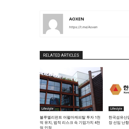
AOXEN
https://t.me/Aoxen
RELATED ARTICLES
Lifestyle
Lifestyle
블루엘리펀트 어펄마캐피탈 투자 1천
한국섬유산업
억 유치, 법적 리스크 속 기업가치 4천
장 선임 난항
억 인정