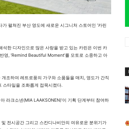
다가 펼쳐진 부산 영도에 새로운 시그니처 스토어인 ‘카린
석한 디자인으로 많은 사랑을 받고 있는 카린은 이번 카
‘Remind Beautiful Moment’를 모토로 소중하고 아
을 개조하여 레트로풍의 가구와 소품들을 매치, 영도가 간직
 스타일을 조화롭게 접목시켰다.
 라크소넨(MIA LAAKSONEN)’이 기획 단계부터 참여하
쇼룸 및 전시공간 그리고 스칸디나비안의 여유로운 분위기가