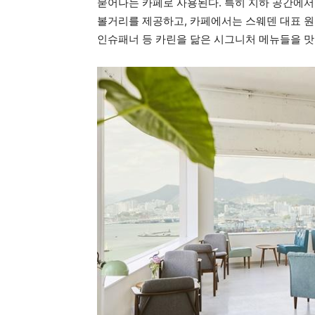
묻어나는 카페로 사용된다. 특히 지하 공간에
볼거리를 제공하고, 카페에서는 스웨덴 대표 원
인슈패너 등 카린을 닮은 시그니처 메뉴들을 맛 