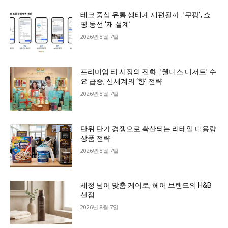
테크 중심 유통 생태계 재편될까…’쿠팡’, 쇼
핑 동선 ‘재 설계’
2026년 8월 7일
프리미엄 티 시장의 진화…’웰니스 디저트’ 수
요 급증, 신세계의 ‘향’ 전략
2026년 8월 7일
단위 단가 경쟁으로 확산되는 리테일 대용량
상품 전략
2026년 8월 7일
세정 넘어 맞춤 케어로, 헤어 브랜드의 H&B
선점
2026년 8월 7일