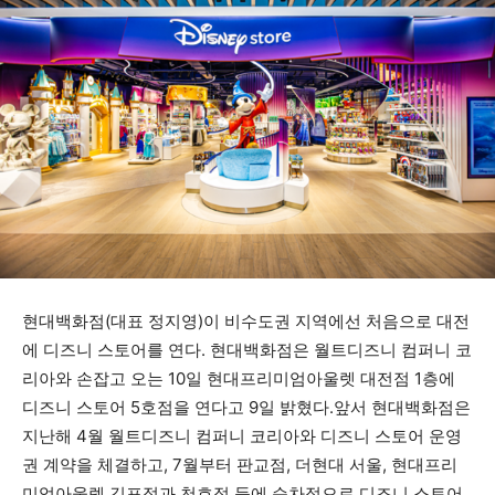
현대백화점(대표 정지영)이 비수도권 지역에선 처음으로 대전
에 디즈니 스토어를 연다. 현대백화점은 월트디즈니 컴퍼니 코
리아와 손잡고 오는 10일 현대프리미엄아울렛 대전점 1층에
디즈니 스토어 5호점을 연다고 9일 밝혔다.앞서 현대백화점은
지난해 4월 월트디즈니 컴퍼니 코리아와 디즈니 스토어 운영
권 계약을 체결하고, 7월부터 판교점, 더현대 서울, 현대프리
미엄아울렛 김포점과 천호점 등에 순차적으로 디즈니 스토어