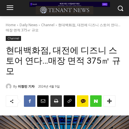
Home
Daily News
Channel
현대백화점, 대전에 디즈니 스토어 연다...
매장 면적 375㎡ 규모
Channel
현대백화점, 대전에 디즈니 스
토어 연다…매장 면적 375㎡ 규
모
By
이정민 기자
2024년 4월 9일
986
0