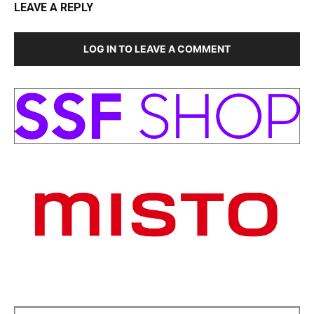
LEAVE A REPLY
LOG IN TO LEAVE A COMMENT