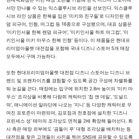
서만 만나볼 수 있는 익스클루시브 라인을 선보인다. 익스클루
시브 라인 상품은 한복을 입은 ‘미키와 친구들’로 디자인된 랜
덤 피규어, 인형, 머그컵 등 16종으로 구성됐으며, 대표 상품은
‘미키인서울 한복 랜덤 피규어’, ‘미키인서울 하트 머그컵’, ‘미
키인서울 미키 마우스 한복 인형’ 등이다. 이 제품들은 현대프
리미엄아울렛 대전점을 포함해 국내 디즈니 스토어 5개 매장
모두에서 구매 가능하다.
또한 현대프리미엄아울렛 대전점 디즈니 스토어는 디즈니 브
랜드 및 프랜차이즈를 경험할 수 있도록 공간 구성에 차별화를
둬 눈길을 끈다. 매장에는 입구에 위치한 2.8m 높이의 ‘미키 마
우스’ 조각상을 비롯해 다람쥐 캐릭터인 ‘칩 앤 데일’, ‘도널드
덕’, 애니메이션 알라딘에 나오는 ‘지니’ 등 다양한 캐릭터로 꾸
며진 포토존이 마련되며, 김포점과 천호점에 설치한 ‘디즈니
프린세스 성’ 테마의 조각상도 면적을 2배 확장해 들어선다. 회
사 측은 매장 외부에도 ‘곰돌이 푸’ 대형 조각상을 배치하는 등
대전점을 찾은 고객들이 사진을 찍어 SNS에 공유할 수 있도록