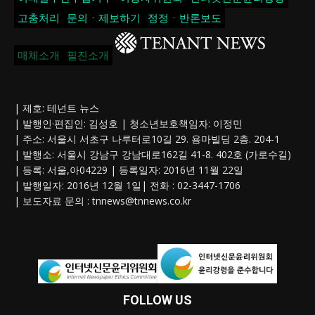
고충처리
문의ㆍ제보하기
정정ㆍ반론보도
매체소개
필진소개
| 제호: 테넌트 뉴스
| 발행인·편집인: 김성호 | 청소년보호책임자: 이정민
| 주소: 서울시 서초구 나루터로10길 29. 용마빌딩 2층. 204-1
| 발행소: 서울시 강남구 강남대로162길 41-8. 402호 (가로수길)
| 등록: 서울,아04229 | 등록일자: 2016년 11월 22일
| 발행일자: 2016년 12월 1일| 전화 : 02-3447-1706
| 보도자료 문의 :
tnnews@tnnews.co.kr
FOLLOW US