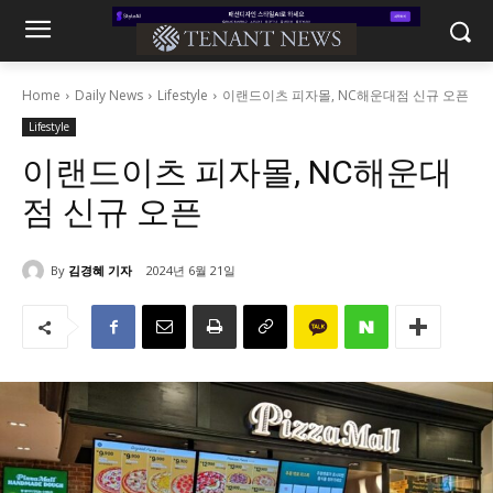
Home
Daily News
Lifestyle
이랜드이츠 피자몰, NC해운대점 신규 오픈
Lifestyle
이랜드이츠 피자몰, NC해운대
점 신규 오픈
By
김경혜 기자
2024년 6월 21일
1062
0