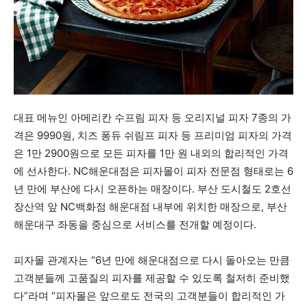
대표 메뉴인 아메리칸 수프림 피자 등 오리지널 피자 7종의 가
격은 9990원, 치즈 퐁듀 쉬림프 피자 등 프리미엄 피자의 가격
은 1만 2900원으로 모든 피자를 1만 원 내외의 합리적인 가격
에 선사한다. NC해운대점은 피자몰이 피자 전문점 형태로는 6
년 만에 부산에 다시 오픈하는 매장이다. 부산 도시철도 2호선
장산역 앞 NC백화점 해운대점 내부에 위치한 매장으로, 부산
해운대구 좌동을 중심으로 서비스를 전개할 예정이다.
피자몰 관계자는 “6년 만에 해운대점으로 다시 돌아오는 만큼
고객분들께 고품질의 피자를 제공할 수 있도록 철저히 준비했
다”라며 “피자몰은 앞으로도 전국의 고객분들이 합리적인 가