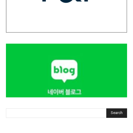
Search