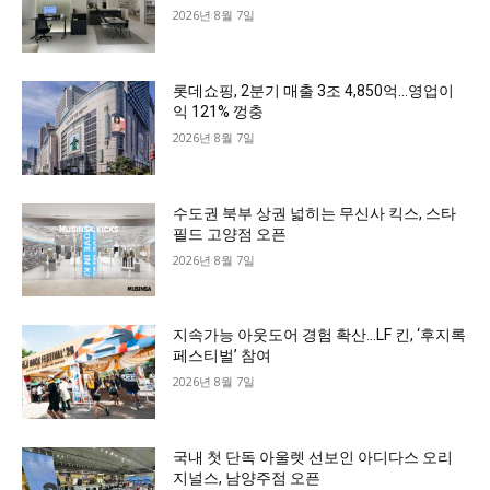
2026년 8월 7일
롯데쇼핑, 2분기 매출 3조 4,850억…영업이
익 121% 껑충
2026년 8월 7일
수도권 북부 상권 넓히는 무신사 킥스, 스타
필드 고양점 오픈
2026년 8월 7일
지속가능 아웃도어 경험 확산…LF 킨, ‘후지록
페스티벌’ 참여
2026년 8월 7일
국내 첫 단독 아울렛 선보인 아디다스 오리
지널스, 남양주점 오픈