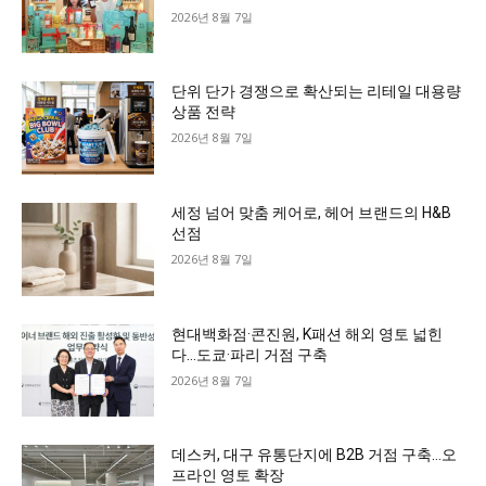
2026년 8월 7일
단위 단가 경쟁으로 확산되는 리테일 대용량
상품 전략
2026년 8월 7일
세정 넘어 맞춤 케어로, 헤어 브랜드의 H&B
선점
2026년 8월 7일
현대백화점·콘진원, K패션 해외 영토 넓힌
다…도쿄·파리 거점 구축
2026년 8월 7일
데스커, 대구 유통단지에 B2B 거점 구축…오
프라인 영토 확장