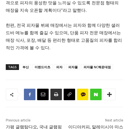
격으로 피자의 풍성한 맛을 느끼실 수 있도록 전문점 형태의
매장을 지속 오픈할 계획이다”라고 말했다.
한편, 전국 피자몰 뷔페 매장에서는 피자와 함께 다양한 샐러
드바 메뉴를 함께 즐길 수 있으며, 단품 피자 전문 매장에서는
매장 식사, 포장, 배달 등 편리한 형태로 고품질의 피자를 합리
적인 가격에 볼 수 있다.
TAGS
부산
이랜드이츠
피자
피자몰
피자몰 NC해운대점
Previous article
Next article
가평 글램탐다오, 국내 글램핑
이디야커피, 말레이시아 마스