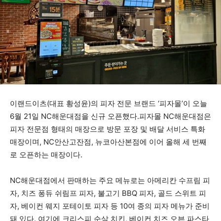
이랜드이츠(대표 황성윤)의 피자 전문 브랜드 ‘피자몰’이 오늘
6월 21일 NC해운대점을 신규 오픈했다.피자몰 NC해운대점은
피자 전문점 형태의 매장으로 방문 포장 및 배달 서비스 특화
매장이며, NC안산고잔점, 뉴코아산본점에 이어 올해 세 번째
로 오픈하는 매장이다.
NC해운대점에서 판매하는 주요 메뉴로는 아메리칸 수프림 피
자, 치즈 퐁듀 쉬림프 피자, 불고기 BBQ 피자, 골드 스위트 피
자, 베이컨 웨지 포테이토 피자 등 10여 종의 피자 메뉴가 준비
돼 있다. 여기에 크리스피 순살 치킨, 베이컨 치즈 오븐 파스타