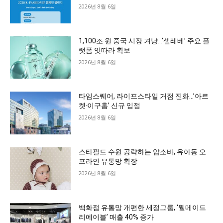
2026년 8월 6일
1,100조 원 중국 시장 겨냥…‘셀레베’ 주요 플
랫폼 잇따라 확보
2026년 8월 6일
타임스퀘어, 라이프스타일 거점 진화…’아르
켓·이구홈’ 신규 입점
2026년 8월 6일
스타필드 수원 공략하는 압소바, 유아동 오
프라인 유통망 확장
2026년 8월 6일
백화점 유통망 개편한 세정그룹, ‘웰메이드
리에이블’ 매출 40% 증가