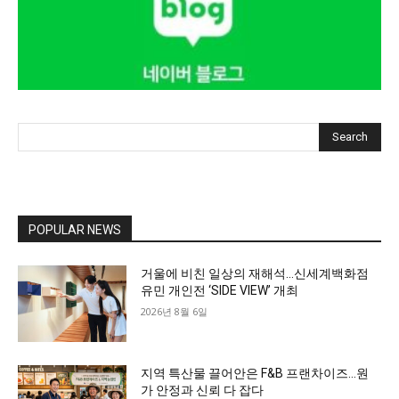
Search
POPULAR NEWS
거울에 비친 일상의 재해석…신세계백화점
유민 개인전 ‘SIDE VIEW’ 개최
2026년 8월 6일
지역 특산물 끌어안은 F&B 프랜차이즈…원
가 안정과 신뢰 다 잡다