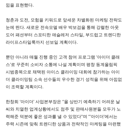
낌을 표현했다.
청춘과 도전, 모험을 키워드로 앞세운 차별화된 마케팅 전략도
눈에 띈다. 새로운 전속모델 배우 박보검을 통해 강렬한 아웃
도어 패션부터 스포티한 애슬레저 스타일, 부드럽고 트렌디한
라이프스타일룩까지 선보일 계획이다.
뿐만 아니라 매월 진행 중인 고객 참여 프로그램 ‘아이더 클래
스’로 꾸준히 소비자 소통에 나설 계획이며 평창 동계올림픽
시범종목으로 채택된 아이스 클라이밍 대회에 참가하는 아이
더 클라이밍팀 소속 선수들의 우수한 경기 성적을 위해 아낌없
이 조력할 계획이다.
한창희 ‘아이더’ 사업본부장은 “올 상반기 예측하기 어려운 날
씨와 치열한 업계상황에서도 점주 및 판매사원분들 모두가 노
력해준 덕분에 좋은 성과를 낼 수 있었다”며 “‘아이더’에서는
주력 시즌에 맞춰 트렌디한 상품과 전략적인 마케팅을 마련했