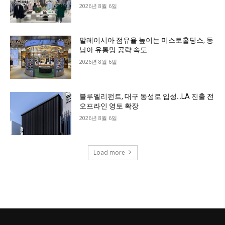
2026년 8월 6일
말레이시아 점유율 높이는 미스토홀딩스, 동
남아 유통망 공략 속도
2026년 8월 6일
블루엘리펀트, 대구 동성로 입성…LA 진출 전
오프라인 영토 확장
2026년 8월 6일
Load more