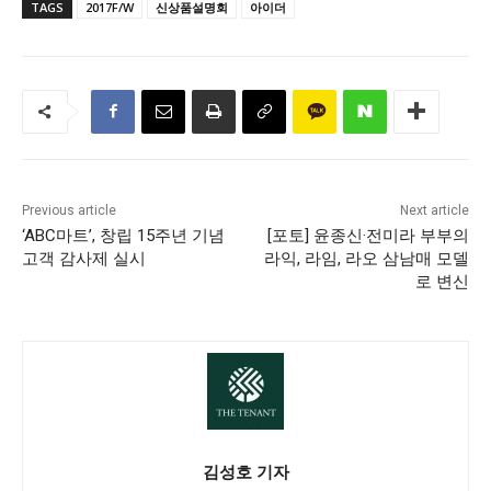
TAGS
2017F/W
신상품설명회
아이더
Previous article
Next article
‘ABC마트’, 창립 15주년 기념
[포토] 윤종신·전미라 부부의
고객 감사제 실시
라익, 라임, 라오 삼남매 모델
로 변신
김성호 기자