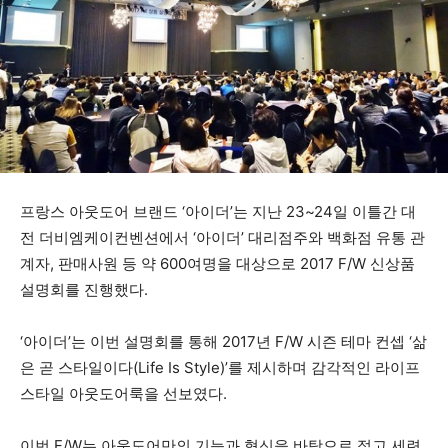
프랑스 아웃도어 브랜드 ‘아이더’는 지난 23~24일 이틀간 대
전 더비엠케이컨벤션에서 ‘아이더’ 대리점주와 백화점 유통 관
계자, 판매사원 등 약 600여명을 대상으로 2017 F/W 신상품
설명회를 진행했다.
‘아이더’는 이번 설명회를 통해 2017년 F/W 시즌 테마 컨셉 ‘삶
은 곧 스타일이다(Life Is Style)’를 제시하며 감각적인 라이프
스타일 아웃도어룩을 선보였다.
이번 F/W는 아웃도어만의 기능과 혁신을 바탕으로 젊고 세련