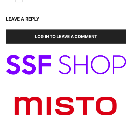
LEAVE A REPLY
LOG IN TO LEAVE A COMMENT