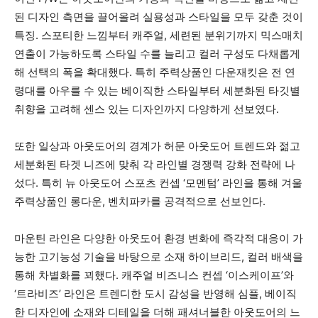
된 디자인 측면을 끌어올려 실용성과 스타일을 모두 갖춘 것이
특징. 스포티한 느낌부터 캐주얼, 세련된 분위기까지 믹스매치
연출이 가능하도록 스타일 수를 늘리고 컬러 구성도 다채롭게
해 선택의 폭을 확대했다. 특히 주력상품인 다운재킷은 전 연
령대를 아우를 수 있는 베이직한 스타일부터 세분화된 타깃별
취향을 고려해 센스 있는 디자인까지 다양하게 선보였다.
또한 일상과 아웃도어의 경계가 허문 아웃도어 트렌드와 젊고
세분화된 타겟 니즈에 맞춰 각 라인별 경쟁력 강화 전략에 나
섰다. 특히 뉴 아웃도어 스포츠 컨셉 ‘모멘텀’ 라인을 통해 겨울
주력상품인 롱다운, 벤치파카를 공격적으로 선보인다.
마운틴 라인은 다양한 아웃도어 환경 변화에 즉각적 대응이 가
능한 고기능성 기술을 바탕으로 소재 하이브리드, 컬러 배색을
통해 차별화를 꾀했다. 캐주얼 비즈니스 컨셉 ‘이스케이프’와
‘트라비즈’ 라인은 트렌디한 도시 감성을 반영해 심플, 베이직
한 디자인에 소재와 디테일을 더해 패셔너블한 아웃도어의 느