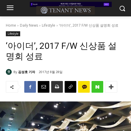
Home
Daily News
Lifestyle
‘아이더’, 2017 F/W 신상품 설명회 성료
Lifestyle
‘아이더’, 2017 F/W 신상품 설
명회 성료
By
김성호 기자
2017년 8월 28일
1276
0