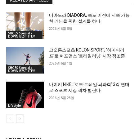
RELATED ARTICLES
디아도라 DIADORA, 속도 이전에 지속 가능
한 러닝을 위한 설계를 하다
2026년 6월 5일
SHOES Special /
DOWN BEST ITEM
코오롱스포츠 KOLON SPORT, ‘하이퍼리
프’로 퍼포먼스 ‘트레일러닝’ 시장 정조준
2026년 6월 1일
SHOES Special /
DOWN BEST ITEM
나이키 NIKE, ‘로드·트레일·뇌과학’ 3각 편대
로 스포츠 시장 격차 벌린다
2026년 5월 28일
Lifestyle