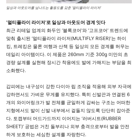
일상과 아웃도어를 넘나드는 활용도를 갖춘 ‘멀티플라이 라이저’
‘멀티플라이 라이저’로 일상과 아웃도어 경계 잇다
최근 리테일 업계의 화두인 ‘블록코어’와 ‘고프코어’ 트렌드에
맞춰 출시된 ‘멀티플라이 라이저(MULTIFLY RISER)’는 하이
킹, 트레킹은 물론 여행과 산책 등 일상의 모든 경계를 허무는
데일리 아이템이다. 이 제품은 260mm 기준 300g 미만의 초
경량 설계를 실현해 장시간 착용에도 발에 가해지는 부담을 최
소화했다.
갑피에는 내구성이 강한 다이아 립 조직을 적용해 외부 자극에
강하면서도 가벼운 무게를 유지했다. 특히 신발끈과 연결된 6
개의 와이어링크가 발 전체를 균일하게 감싸는 구조는 어떠한
지형에서도 발이 신발 내부에서 겉돌지 않도록 단단히 잡아준
다. 토캡부터 머드가드까지 이어지는 ‘러버시트(RUBBER
SHEET)’ 공법은 거친 돌부리나 외부 충격으로부터 발을 안전
하게 보호하는 세심한 설계를 자랑한다.