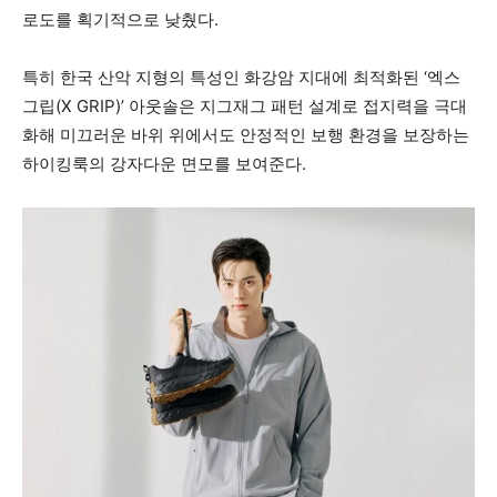
로도를 획기적으로 낮췄다.
특히 한국 산악 지형의 특성인 화강암 지대에 최적화된 ‘엑스
그립(X GRIP)’ 아웃솔은 지그재그 패턴 설계로 접지력을 극대
화해 미끄러운 바위 위에서도 안정적인 보행 환경을 보장하는
하이킹룩의 강자다운 면모를 보여준다.