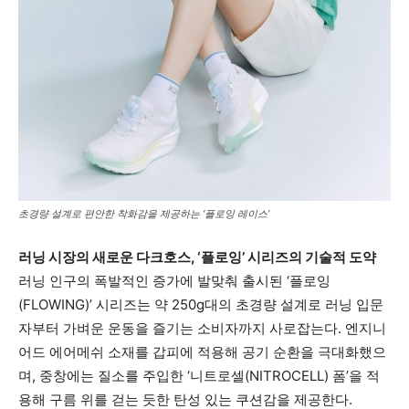
초경량 설계로 편안한 착화감을 제공하는 ‘플로잉 레이스’
러닝 시장의 새로운 다크호스, ‘플로잉’ 시리즈의 기술적 도약
러닝 인구의 폭발적인 증가에 발맞춰 출시된 ‘플로잉
(FLOWING)’ 시리즈는 약 250g대의 초경량 설계로 러닝 입문
자부터 가벼운 운동을 즐기는 소비자까지 사로잡는다. 엔지니
어드 에어메쉬 소재를 갑피에 적용해 공기 순환을 극대화했으
며, 중창에는 질소를 주입한 ‘니트로셀(NITROCELL) 폼’을 적
용해 구름 위를 걷는 듯한 탄성 있는 쿠션감을 제공한다.