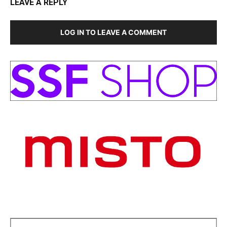
LEAVE A REPLY
LOG IN TO LEAVE A COMMENT