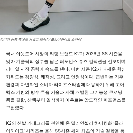
장기간 산행 중에도 가볍고 쾌적한 ‘플라이하이크 스카이’
국내 아웃도어 시장의 리딩 브랜드 K2가 2026년 SS 시즌을
맞아 기술력의 정수를 담은 퍼포먼스 슈즈 컬렉션을 선보이며
리테일 시장 공략에 속도를 낸다. 이번 시즌 K2가 내세운 핵심
키워드는 경량성, 쾌적성, 그리고 안정성이다. 급변하는 기후
환경과 다변화된 소비자 라이프스타일에 대응하기 위해 고어
텍스 기반의 방수·투습 기술과 자체 개발한 고기능성 쿠셔닝
폼을 결합, 산행부터 일상까지 아우르는 압도적인 퍼포먼스를
구현했다.
K2의 신발 카테고리를 견인해 온 밀리언셀러 하이킹화 ‘플라
이하이크’ 시리즈는 올해 SS시즌 세계 최초의 기술 결합을 통