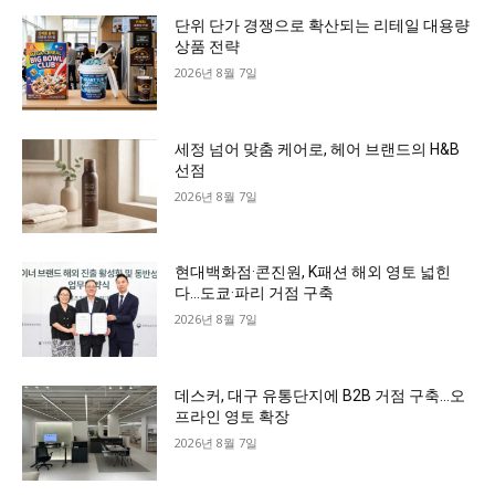
단위 단가 경쟁으로 확산되는 리테일 대용량
상품 전략
2026년 8월 7일
세정 넘어 맞춤 케어로, 헤어 브랜드의 H&B
선점
2026년 8월 7일
현대백화점·콘진원, K패션 해외 영토 넓힌
다…도쿄·파리 거점 구축
2026년 8월 7일
데스커, 대구 유통단지에 B2B 거점 구축…오
프라인 영토 확장
2026년 8월 7일