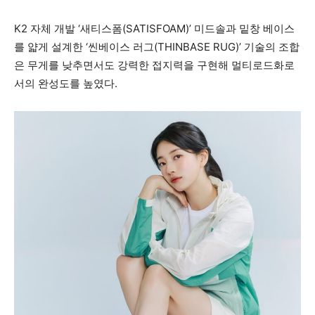
K2 자체 개발 ‘새티스폼(SATISFOAM)’ 미드솔과 밑창 베이스
를 얇게 설계한 ‘씬베이스 러그(THINBASE RUG)’ 기술의 조합
은 무게를 낮추면서도 강력한 접지력을 구현해 멀티로드화로
서의 완성도를 높였다.