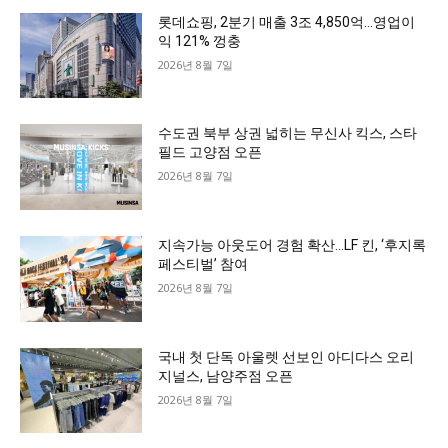
롯데쇼핑, 2분기 매출 3조 4,850억…영업이
익 121% 껑충
2026년 8월 7일
수도권 북부 상권 넓히는 무신사 킥스, 스타
필드 고양점 오픈
2026년 8월 7일
지속가능 아웃도어 경험 확산…LF 킨, ‘후지록
페스티벌’ 참여
2026년 8월 7일
국내 첫 단독 아울렛 선보인 아디다스 오리
지널스, 남양주점 오픈
2026년 8월 7일