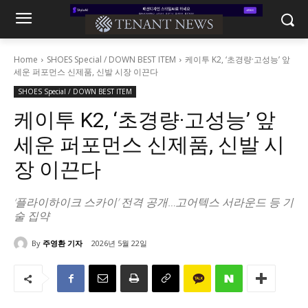
Home
SHOES Special / DOWN BEST ITEM
케이투 K2, ‘초경량·고성능’ 앞
세운 퍼포먼스 신제품, 신발 시장 이끈다
SHOES Special / DOWN BEST ITEM
케이투 K2, ‘초경량·고성능’ 앞
세운 퍼포먼스 신제품, 신발 시
장 이끈다
‘플라이하이크 스카이’ 전격 공개…고어텍스 서라운드 등 기
술 집약
By
주영환 기자
2026년 5월 22일
678
0