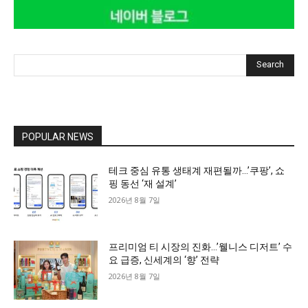
Search
POPULAR NEWS
테크 중심 유통 생태계 재편될까…’쿠팡’, 쇼
핑 동선 ‘재 설계’
2026년 8월 7일
프리미엄 티 시장의 진화…’웰니스 디저트’ 수
요 급증, 신세계의 ‘향’ 전략
2026년 8월 7일