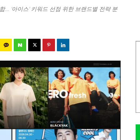
… '아이스' 키워드 선점 위한 브랜드별 전략 분
970
0