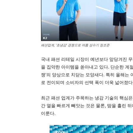
패션업계, '초냉감' 경쟁으로 여름 성수기 정조준
국내 패션 리테일 시장이 예년보다 앞당겨진 무더위
을 집약한 아이템을 쏟아내고 있다. 단순한 계절
쟁’의 양상으로 치닫는 모양새다. 특히 올해는
로 전이되며 소비자의 선택 폭이 더욱 넓어졌다
최근 패션 업계가 주목하는 냉감 기술의 핵심은 ‘
간 열을 빠르게 빼앗는 것은 물론, 땀을 흘린
이룬다.