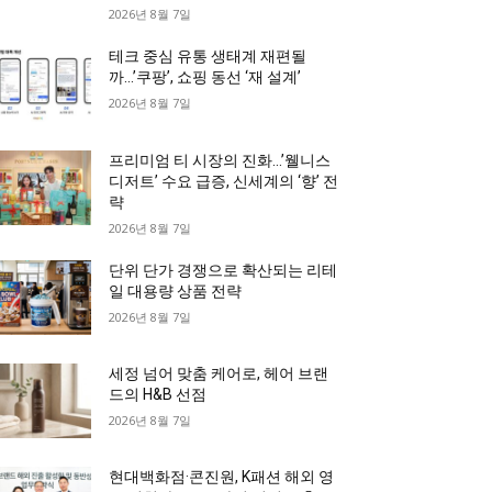
2026년 8월 7일
테크 중심 유통 생태계 재편될
까…’쿠팡’, 쇼핑 동선 ‘재 설계’
2026년 8월 7일
프리미엄 티 시장의 진화…’웰니스
디저트’ 수요 급증, 신세계의 ‘향’ 전
략
2026년 8월 7일
단위 단가 경쟁으로 확산되는 리테
일 대용량 상품 전략
2026년 8월 7일
세정 넘어 맞춤 케어로, 헤어 브랜
드의 H&B 선점
2026년 8월 7일
현대백화점·콘진원, K패션 해외 영