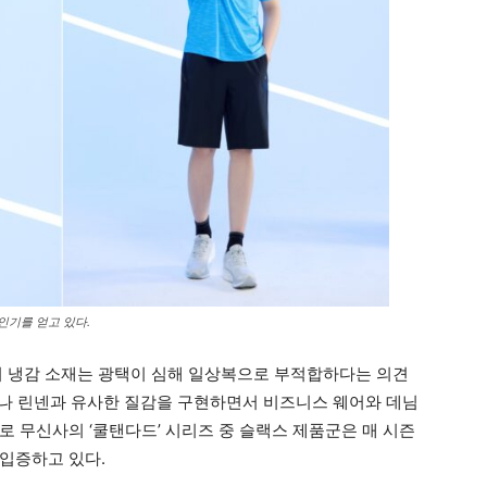
 인기를 얻고 있다.
거 냉감 소재는 광택이 심해 일상복으로 부적합하다는 의견
n)이나 린넨과 유사한 질감을 구현하면서 비즈니스 웨어와 데님
로 무신사의 ‘쿨탠다드’ 시리즈 중 슬랙스 제품군은 매 시즌
입증하고 있다.