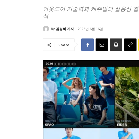
아웃도어 기술력과 캐주얼의 실용성 결합
석
By
김경혜 기자
2026년 6월 16일
Share