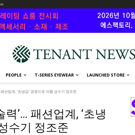
oin
PEOPLE
T-SERIES EYEWEAR
LAUNCHED STORE
 패션업계, '초냉감' 경쟁으로 여름 성수기 정조준
력’… 패션업계, ‘초냉
 성수기 정조준