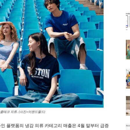
 쿨테크 의류. (사진=이랜드월드)
라인 플랫폼의 냉감 의류 카테고리 매출은 4월 말부터 급증