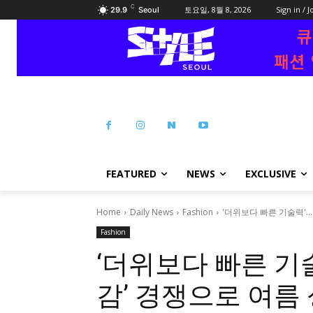
C
토요일, 8월 8, 2026
Sign in / J
29.9
Seoul
FEATURED
NEWS
EXCLUSIVE
Home
Daily News
Fashion
'더위보다 빠른 기술력'…
Fashion
‘더위보다 빠른 기술
감’ 경쟁으로 여름