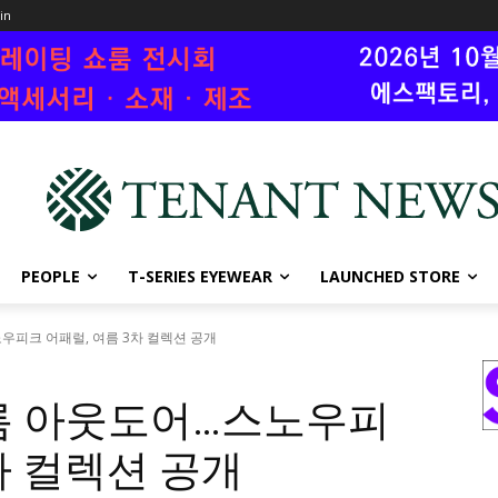
oin
PEOPLE
T-SERIES EYEWEAR
LAUNCHED STORE
우피크 어패럴, 여름 3차 컬렉션 공개
름 아웃도어…스노우피
차 컬렉션 공개