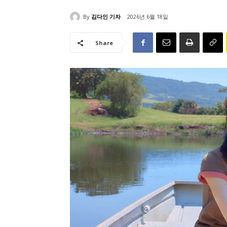
By
김다인 기자
2026년 6월 18일
Share