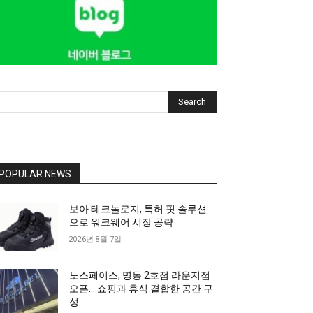
Search
POPULAR NEWS
보아 테크놀로지, 특허 핏 솔루션
으로 워크웨어 시장 공략
2026년 8월 7일
노스페이스, 명동 2호점 라운지점
오픈… 쇼핑과 휴식 결합한 공간 구
성