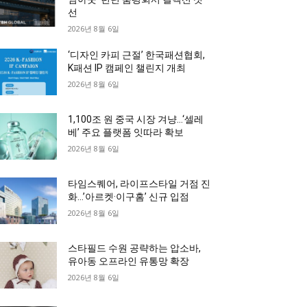
선
2026년 8월 6일
‘디자인 카피 근절’ 한국패션협회,
K패션 IP 캠페인 챌린지 개최
2026년 8월 6일
1,100조 원 중국 시장 겨냥…‘셀레
베’ 주요 플랫폼 잇따라 확보
2026년 8월 6일
타임스퀘어, 라이프스타일 거점 진
화…’아르켓·이구홈’ 신규 입점
2026년 8월 6일
스타필드 수원 공략하는 압소바,
유아동 오프라인 유통망 확장
2026년 8월 6일