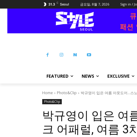
C
금요일, 8월 7, 2026
Sign in / J
31.3
Seoul
FEATURED
NEWS
EXCLUSIVE
Home
Photo&Clip
박규영이 입은 여름 아웃도어…스노
Photo&Clip
박규영이 입은 여
크 어패럴, 여름 3