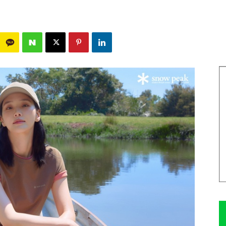
353
0