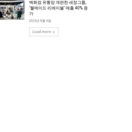
백화점 유통망 개편한 세정그룹,
‘웰메이드 리에이블’ 매출 40% 증
가
2026년 8월 6일
Load more