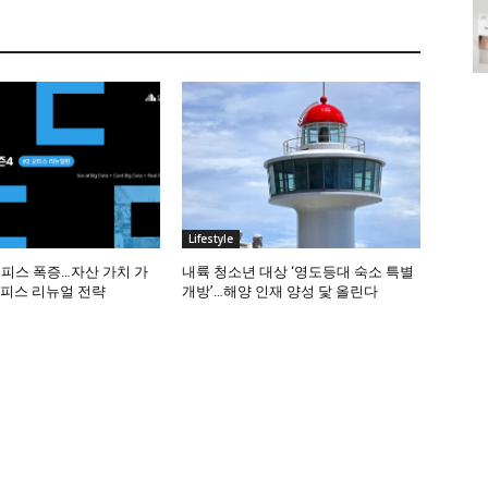
Lifestyle
오피스 폭증…자산 가치 가
내륙 청소년 대상 ‘영도등대 숙소 특별
오피스 리뉴얼 전략
개방’…해양 인재 양성 닻 올린다