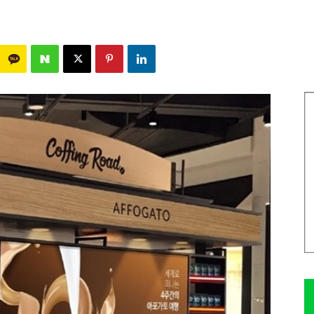
1237
0