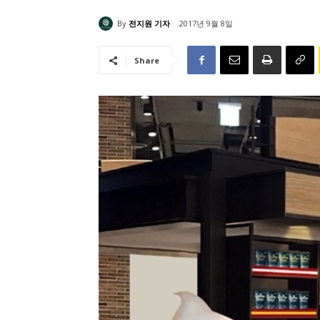
By
전지원 기자
2017년 9월 8일
Share