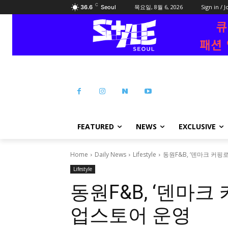
C
목요일, 8월 6, 2026
Sign in / J
36.6
Seoul
FEATURED
NEWS
EXCLUSIVE
Home
Daily News
Lifestyle
동원F&B, ‘덴마크 커핑
Lifestyle
동원F&B, ‘덴마크
업스토어 운영