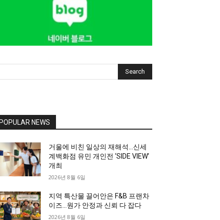
Search
POPULAR NEWS
거울에 비친 일상의 재해석…신세
계백화점 유민 개인전 ‘SIDE VIEW’
개최
2026년 8월 6일
지역 특산물 끌어안은 F&B 프랜차
이즈…원가 안정과 신뢰 다 잡다
2026년 8월 6일