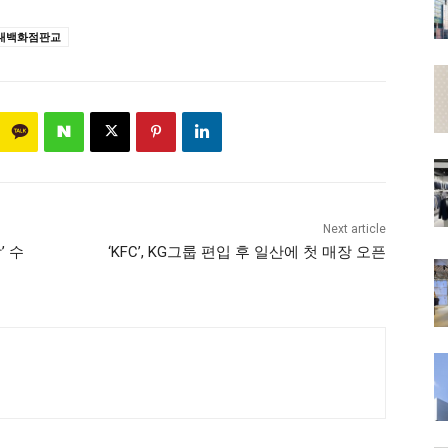
대백화점판교
Next article
’ 수
‘KFC’, KG그룹 편입 후 일산에 첫 매장 오픈