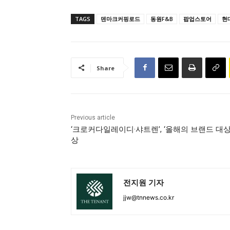
TAGS
덴마크커핑로드
동원F&B
팝업스토어
현
Share
Previous article
‘크로커다일레이디·샤트렌’, ‘올해의 브랜드 대상
상
전지원 기자
jjw@tnnews.co.kr