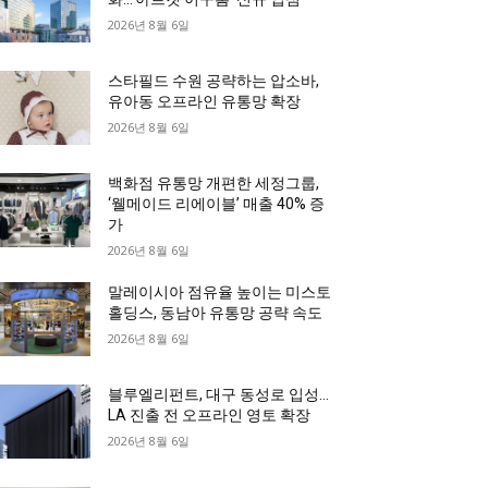
2026년 8월 6일
스타필드 수원 공략하는 압소바,
유아동 오프라인 유통망 확장
2026년 8월 6일
백화점 유통망 개편한 세정그룹,
‘웰메이드 리에이블’ 매출 40% 증
가
2026년 8월 6일
말레이시아 점유율 높이는 미스토
홀딩스, 동남아 유통망 공략 속도
2026년 8월 6일
블루엘리펀트, 대구 동성로 입성…
LA 진출 전 오프라인 영토 확장
2026년 8월 6일