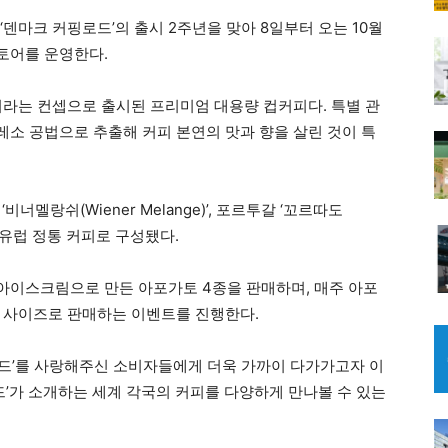
‘덴마크 커핑로드’의 출시 2주년을 맞아 8일부터 오는 10월
토어를 운영한다.
이라는 컨셉으로 출시된 프리미엄 대용량 컵커피다. 특별 관
소 공법으로 추출해 커피 본연의 맛과 향을 살린 것이 특
 ‘비너멜랑쉬(Wiener Melange)’, 포르투갈 ‘꼬르따도
 4종의 유럽 정통 커피로 구성됐다.
아이스크림으로 만든 아포가토 4종을 판매하며, 매주 아포
 사이즈로 판매하는 이벤트를 진행한다.
핑로드’를 사랑해주신 소비자들에게 더욱 가까이 다가가고자 이
드’가 소개하는 세계 각국의 커피를 다양하게 만나볼 수 있는