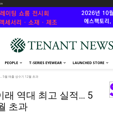
oin
PEOPLE
T-SERIES EYEWEAR
LAUNCHED STORE
 5월 매출 성수기 12월 초과
이래 역대 최고 실적… 5
월 초과