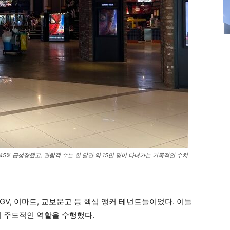
45% 급성장했고, 관람객 수는 한 달간 약 15만 명이 다녀가는 기록적인 수치
GV, 이마트, 교보문고 등 핵심 앵커 테넌트들이었다. 이들
의 주도적인 역할을 수행했다.