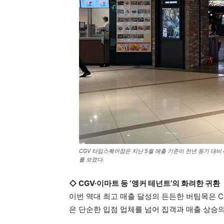
CGV 타임스퀘어점은 지난 5월 매출 기준이 전년 동기 대비 
를 보였다.
◇ CGV·이마트 등 ‘앵커 테넌트’의 화려한 귀환
이번 역대 최고 매출 달성의 든든한 버팀목은 C
은 단순한 입점 업체를 넘어 집객과 매출 상승