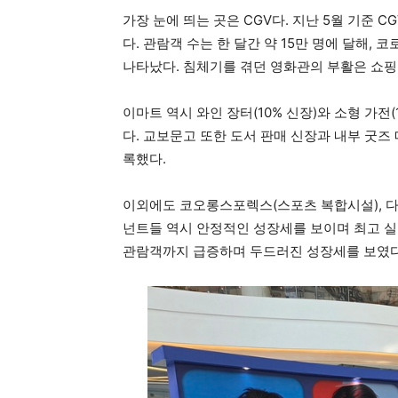
가장 눈에 띄는 곳은 CGV다. 지난 5월 기준 
다. 관람객 수는 한 달간 약 15만 명에 달해,
나타났다. 침체기를 겪던 영화관의 부활은 쇼핑
이마트 역시 와인 장터(10% 신장)와 소형 가전(
다. 교보문고 또한 도서 판매 신장과 내부 굿즈
록했다.
이외에도 코오롱스포렉스(스포츠 복합시설), 다이
넌트들 역시 안정적인 성장세를 보이며 최고 실
관람객까지 급증하며 두드러진 성장세를 보였다