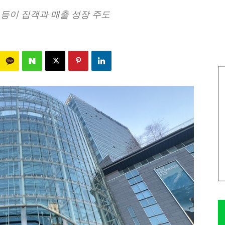
등이 집객과 매출 성장 주도
995
0