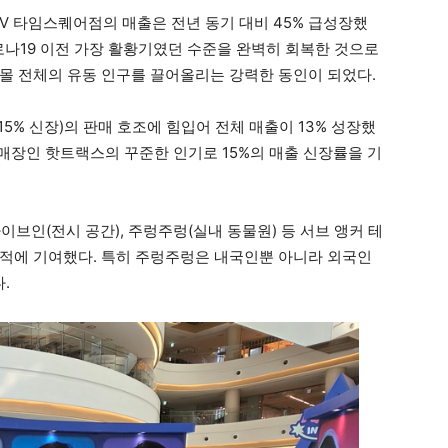
CGV 타임스퀘어점의 매출은 전년 동기 대비 45% 급성장했
 코로나19 이전 가장 활황기였던 수준을 완벽히 회복한 것으로
몰 전체의 유동 인구를 끌어올리는 강력한 동인이 되었다.
15% 신장)의 판매 호조에 힘입어 전체 매출이 13% 성장했
 매장인 핫트랙스의 꾸준한 인기로 15%의 매출 신장률을 기
브인(전시 공간), 주렁주렁(실내 동물원) 등 서브 앵커 테
적에 기여했다. 특히 주렁주렁은 내국인뿐 아니라 외국인
.