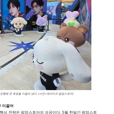
진행해 큰 호응을 이끌어 냈다. (사진=에이티즈 팝업스토어)
두 이끌어
핵심 전략은 팝업스토어의 성공이다. 5월 한달간 팝업스토