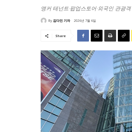
앵커 테넌트·팝업스토어·외국인 관광객 
By
김다인 기자
2026년 7월 6일
Share