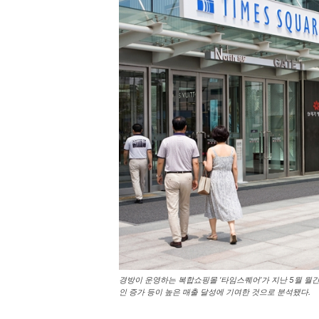
경방이 운영하는 복합쇼핑몰 ‘타임스퀘어’가 지난 5월 월간
인 증가 등이 높은 매출 달성에 기여한 것으로 분석됐다.