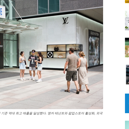
 기준 역대 최고 매출을 달성했다. 앵커 테넌트와 팝업스토어 활성화, 외국