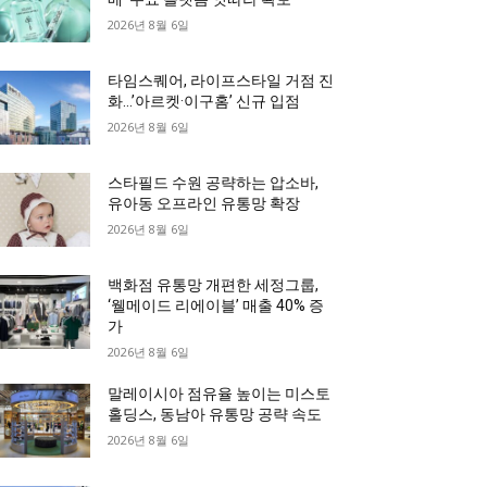
2026년 8월 6일
타임스퀘어, 라이프스타일 거점 진
화…’아르켓·이구홈’ 신규 입점
2026년 8월 6일
스타필드 수원 공략하는 압소바,
유아동 오프라인 유통망 확장
2026년 8월 6일
백화점 유통망 개편한 세정그룹,
‘웰메이드 리에이블’ 매출 40% 증
가
2026년 8월 6일
말레이시아 점유율 높이는 미스토
홀딩스, 동남아 유통망 공략 속도
2026년 8월 6일