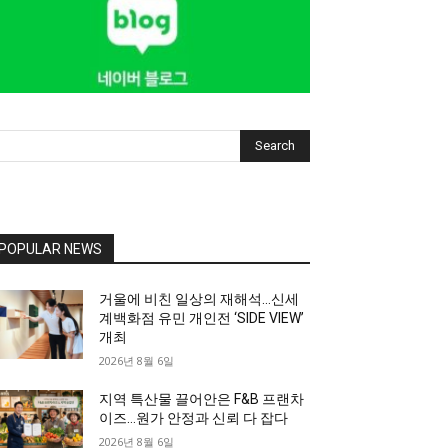
Search
POPULAR NEWS
거울에 비친 일상의 재해석…신세
계백화점 유민 개인전 ‘SIDE VIEW’
개최
2026년 8월 6일
지역 특산물 끌어안은 F&B 프랜차
이즈…원가 안정과 신뢰 다 잡다
2026년 8월 6일