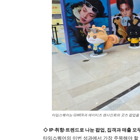
타임스퀘어는 QWER과 에이티즈 팬사인회와 굿즈 팝업을 
◇ IP·취향·트렌드로 나눈 팝업, 집객과 매출 모
타임스퀘어의 이번 성과에서 가장 주목해야 할 