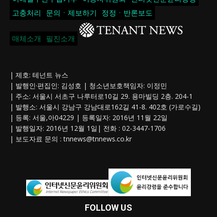
고충처리
문의ㆍ제보하기
정정ㆍ반론보도
매체소개
필진소개
| 제호: 테넌트 뉴스
| 발행인·편집인: 김성호 | 청소년보호책임자: 이정민
| 주소: 서울시 서초구 나루터로10길 29. 용마빌딩 2층. 204-1
| 발행소: 서울시 강남구 강남대로162길 41-8. 402호 (가로수길)
| 등록: 서울,아04229 | 등록일자: 2016년 11월 22일
| 발행일자: 2016년 12월 1일| 전화 : 02-3447-1706
| 보도자료 문의 :
tnnews@tnnews.co.kr
FOLLOW US