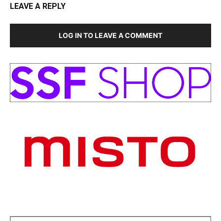
LEAVE A REPLY
LOG IN TO LEAVE A COMMENT