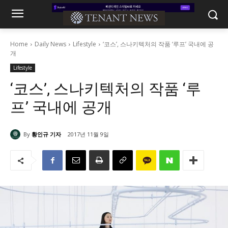
Home
Daily News
Lifestyle
‘코스’, 스나키텍처의 작품 ‘루프’ 국내에 공
개
Lifestyle
‘코스’, 스나키텍처의 작품 ‘루
프’ 국내에 공개
By
황인규 기자
2017년 11월 9일
1054
0