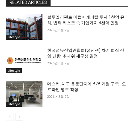
RELATED ARTICLES
블루엘리펀트 어펄마캐피탈 투자 1천억 유
치, 법적 리스크 속 기업가치 4천억 인정
2026년 8월 7일
Lifestyle
한국섬유산업연합회(섬산련) 차기 회장 선
임 난항, 추대위 재구성 결정
2026년 8월 7일
Lifestyle
데스커, 대구 유통단지에 B2B 거점 구축…오
프라인 영토 확장
2026년 8월 7일
Lifestyle