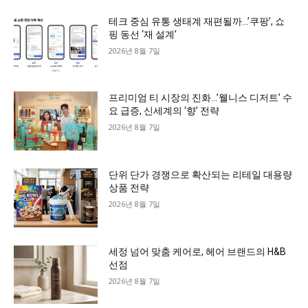
테크 중심 유통 생태계 재편될까…’쿠팡’, 쇼
핑 동선 ‘재 설계’
2026년 8월 7일
프리미엄 티 시장의 진화…’웰니스 디저트’ 수
요 급증, 신세계의 ‘향’ 전략
2026년 8월 7일
단위 단가 경쟁으로 확산되는 리테일 대용량
상품 전략
2026년 8월 7일
세정 넘어 맞춤 케어로, 헤어 브랜드의 H&B
선점
2026년 8월 7일