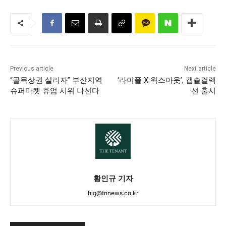
Previous article
Next article
“골목상권 살리자” 부산지역
‘라이풀 X 웍스아웃’, 캡슐컬렉
슈퍼마켓 휴업 시위 나선다
션 출시
황인규 기자
hig@tnnews.co.kr