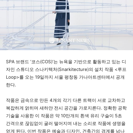
SPA 브랜드 ‘코스(COS)’는 뉴욕을 기반으로 활동하고 있는 디
자인 스튜디오 스나키텍처(Snarkitecture)의 설치 작품 <루프
Loop>를 오는 19일까지 서울 평창동 가나아트센터에서 공개
한다.
작품은 금속으로 만든 4개의 각기 다른 트랙이 서로 교차하고
복잡하게 얽히며 새하얀 전시 공간을 가로지른다. 정확한 공학
기술을 사용한 이 작품은 약 10만개의 흰색 유리 구슬이 5초
간격으로 끊임없이 굴러 떨어지며 내는 소리로 작품에 생명을
얻게 된다. 이번 작품은 예술과 디자인, 건축간의 경계를 넘나