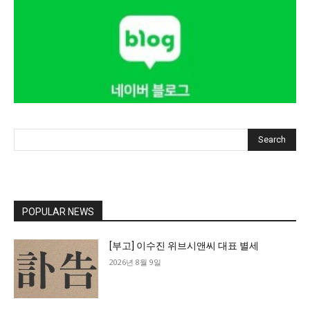
Search
POPULAR NEWS
[부고] 이수진 위브시앤씨 대표 별세
2026년 8월 9일