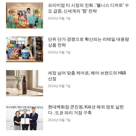
프리미엄 티 시장의 진화…’웰니스 디저트’ 수
요 급증, 신세계의 ‘향’ 전략
2026년 8월 7일
단위 단가 경쟁으로 확산되는 리테일 대용량
상품 전략
2026년 8월 7일
세정 넘어 맞춤 케어로, 헤어 브랜드의 H&B
선점
2026년 8월 7일
현대백화점·콘진원, K패션 해외 영토 넓힌
다…도쿄·파리 거점 구축
2026년 8월 7일