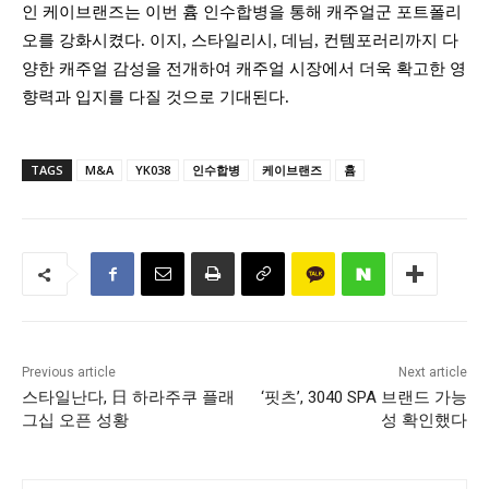
인 케이브랜즈는 이번 흄 인수합병을 통해 캐주얼군 포트폴리
오를 강화시켰다
.
이지
,
스타일리시
,
데님
,
컨템포러리까지 다
양한 캐주얼 감성을 전개하여 캐주얼 시장에서 더욱 확고한 영
향력과 입지를 다질 것으로 기대된다
.
TAGS
M&A
YK038
인수합병
케이브랜즈
흄
Previous article
Next article
스타일난다, 日 하라주쿠 플래
‘핏츠’, 3040 SPA 브랜드 가능
그십 오픈 성황
성 확인했다