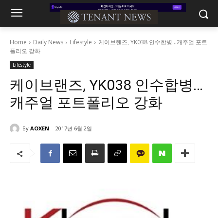
Home
Daily News
Lifestyle
케이브랜즈, YK038 인수합병…캐주얼 포트
폴리오 강화
Lifestyle
케이브랜즈, YK038 인수합병…
캐주얼 포트폴리오 강화
By
AOXEN
2017년 6월 2일
1205
0