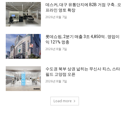
데스커, 대구 유통단지에 B2B 거점 구축…오
프라인 영토 확장
2026년 8월 7일
롯데쇼핑, 2분기 매출 3조 4,850억…영업이
익 121% 껑충
2026년 8월 7일
수도권 북부 상권 넓히는 무신사 킥스, 스타
필드 고양점 오픈
2026년 8월 7일
Load more