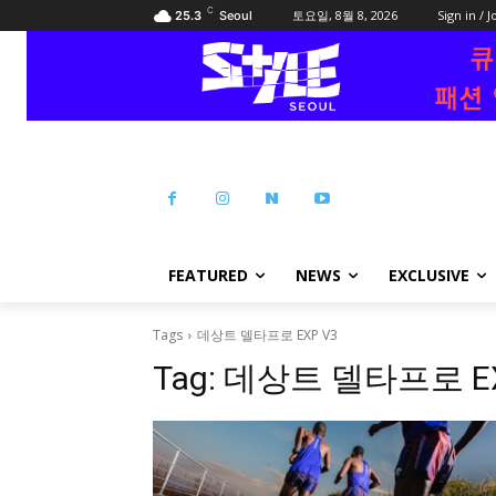
C
토요일, 8월 8, 2026
Sign in / J
25.3
Seoul
FEATURED
NEWS
EXCLUSIVE
Tags
데상트 델타프로 EXP V3
Tag:
데상트 델타프로 EX