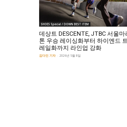
SHOES Special / DOWN BEST ITEM
데상트 DESCENTE, JTBC 서울마
톤 우승 레이싱화부터 하이엔드 
레일화까지 라인업 강화
김다인 기자
-
2026년 5월 8일