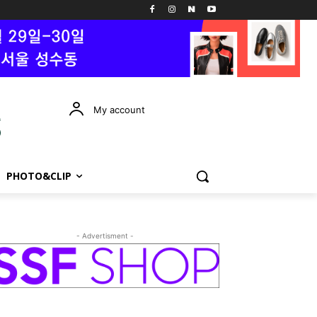
My account
PHOTO&CLIP
- Advertisment -