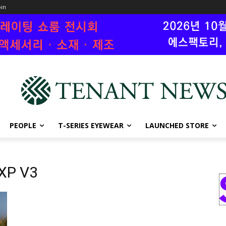
oin
PEOPLE
T-SERIES EYEWEAR
LAUNCHED STORE
P V3