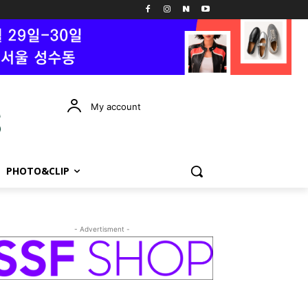
My account
PHOTO&CLIP
- Advertisment -