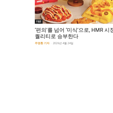
F&B
‘편의’를 넘어 ‘미식’으로, HMR 시장
퀄리티로 승부한다
주영환 기자
-
2026년 4월 24일