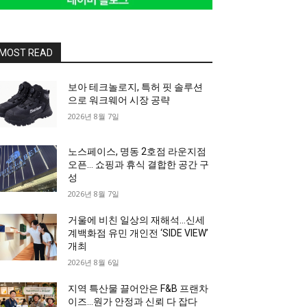
MOST READ
보아 테크놀로지, 특허 핏 솔루션
으로 워크웨어 시장 공략
2026년 8월 7일
노스페이스, 명동 2호점 라운지점
오픈… 쇼핑과 휴식 결합한 공간 구
성
2026년 8월 7일
거울에 비친 일상의 재해석…신세
계백화점 유민 개인전 ‘SIDE VIEW’
개최
2026년 8월 6일
지역 특산물 끌어안은 F&B 프랜차
이즈…원가 안정과 신뢰 다 잡다