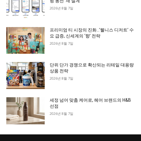
핑 동선 ‘재 설계’
2026년 8월 7일
프리미엄 티 시장의 진화…’웰니스 디저트’ 수
요 급증, 신세계의 ‘향’ 전략
2026년 8월 7일
단위 단가 경쟁으로 확산되는 리테일 대용량
상품 전략
2026년 8월 7일
세정 넘어 맞춤 케어로, 헤어 브랜드의 H&B
선점
2026년 8월 7일