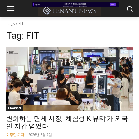
Tags
FIT
Tag:
FIT
Channel
변화하는 면세 시장, ‘체험형 K-뷰티’가 외국
인 지갑 열었다
이정민 기자
-
2026년 5월 7일