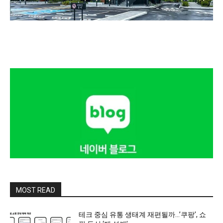
MOST READ
테크 중심 유통 생태계 재편될까…’쿠팡’, 쇼