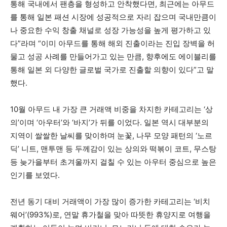
통해 국내에서 팬층을 형성하고 안착했다면, 최근에는 아무드
를 통해 일본 패션 시장에 성공적으로 자리 잡으며 국내만큼이
나 중요한 수익 창출 채널로 성장 가능성을 높게 평가하고 있
다”라며 “이미 아무드를 통해 해외 진출이라는 진입 장벽을 허
물고 성공 사례를 만들어가고 있는 만큼, 향후에도 에이블리를
통해 일본 외 다양한 글로벌 국가로 진출할 의향이 있다”고 말
했다.
10월 아무드 내 가장 큰 거래액 비중을 차지한 카테고리는 ‘상
의’이며 ‘아우터’와 ‘바지’가 뒤를 이었다. 일본 역시 대부분의
지역이 쌀쌀한 날씨를 맞이하며 눈꽃, 나무 모양 패턴의 ‘노르
딕’ 니트, 맨투맨 등 두께감이 있는 상의와 떡볶이 코트, 무스탕
등 늦가을부터 초겨울까지 걸칠 수 있는 아우터 중심으로 높은
인기를 보였다.
전년 동기 대비 거래액이 가장 많이 증가한 카테고리는 ‘비치
웨어’(993%)로, 연말 휴가철을 맞아 따뜻한 휴양지로 여행을