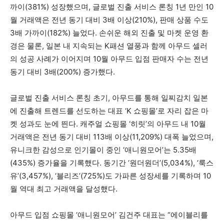
까이(381%) 성장했으며, 글로벌 진출 서비스 론칭 1년 만인 10
월 거래액은 전년 동기 대비 3배 이상(210%), 판매 상품 수도
3배 가까이(182%) 늘었다. 손쉬운 해외 진출 및 마켓 운영 환
경은 물론, 일본 내 지속되는 K패션 열풍과 함께 아무드 셀러
의 성공 사례가 이어지며 10월 아무드 입점 판매자 수는 전년
동기 대비 3배(200%) 증가했다.
글로벌 진출 서비스 론칭 초기, 아무드를 통해 일찌감치 일본
에 진출해 트렌드를 선도하는 대표 ‘K 쇼핑몰’로 자리 잡은 마
켓 성과도 눈에 띈다. 캐주얼 쇼핑몰 ‘히릿’의 아무드 내 10월
거래액은 전년 동기 대비 113배 이상(11,209%) 대폭 늘었으며,
유니크한 감성으로 인기몰이 중인 ‘애니원모어’는 5.35배
(435%) 증가율을 기록했다. 동기간 ‘원더원더’(5,034%), ‘룩스
유’(3,457%), ‘블리즈’(725%)도 가파른 성장세를 기록하며 10
월 역대 최고 거래액을 달성했다.
아무드 입점 쇼핑몰 ‘애니원모어’ 김건주 대표는 “에이블리를