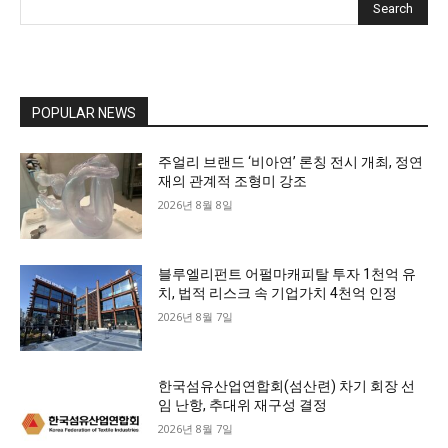
Search
POPULAR NEWS
주얼리 브랜드 ‘비아연’ 론칭 전시 개최, 정연
재의 관계적 조형미 강조
2026년 8월 8일
블루엘리펀트 어펄마캐피탈 투자 1천억 유
치, 법적 리스크 속 기업가치 4천억 인정
2026년 8월 7일
한국섬유산업연합회(섬산련) 차기 회장 선
임 난항, 추대위 재구성 결정
2026년 8월 7일