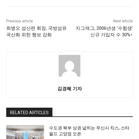
Previous article
Next article
최병오 섬산련 회장, 국방섬유
지그재그, 2006년생 ‘수험생’
국산화 위한 행보 강화
신규 가입자 수 30%↑
김경혜 기자
RELATED ARTICLES
수도권 북부 상권 넓히는 무신사 킥스, 스타
필드 고양점 오픈