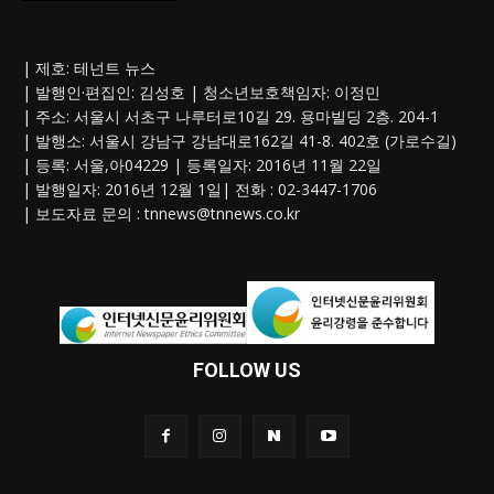
| 제호: 테넌트 뉴스
| 발행인·편집인: 김성호 | 청소년보호책임자: 이정민
| 주소: 서울시 서초구 나루터로10길 29. 용마빌딩 2층. 204-1
| 발행소: 서울시 강남구 강남대로162길 41-8. 402호 (가로수길)
| 등록: 서울,아04229 | 등록일자: 2016년 11월 22일
| 발행일자: 2016년 12월 1일| 전화 : 02-3447-1706
| 보도자료 문의 :
tnnews@tnnews.co.kr
FOLLOW US