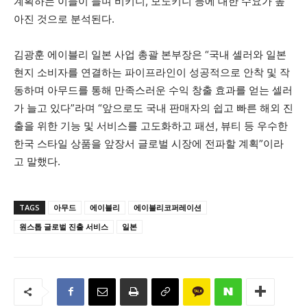
계획하는 이들이 늘며 비키니, 모노키니 등에 대한 수요가 높
아진 것으로 분석된다.
김광훈 에이블리 일본 사업 총괄 본부장은 “국내 셀러와 일본
현지 소비자를 연결하는 파이프라인이 성공적으로 안착 및 작
동하며 아무드를 통해 만족스러운 수익 창출 효과를 얻는 셀러
가 늘고 있다”라며 “앞으로도 국내 판매자의 쉽고 빠른 해외 진
출을 위한 기능 및 서비스를 고도화하고 패션, 뷰티 등 우수한
한국 스타일 상품을 앞장서 글로벌 시장에 전파할 계획”이라
고 말했다.
TAGS
아무드
에이블리
에이블리코퍼레이션
원스톱 글로벌 진출 서비스
일본