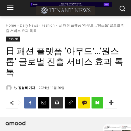
Home
Daily News
Fashion
日 패션 플랫폼 '아무드'...‘원스톱’ 글로벌 진
출 서비스 효과 톡톡
Fashion
日 패션 플랫폼 ‘아무드’…‘원스
톱’ 글로벌 진출 서비스 효과 톡
톡
By
김경혜 기자
2024년 11월 20일
775
0