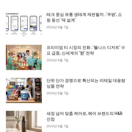
테크 중심 유통 생태계 재편될까…’쿠팡’, 쇼
핑 동선 ‘재 설계’
2026년 8월 7일
프리미엄 티 시장의 진화…’웰니스 디저트’ 수
요 급증, 신세계의 ‘향’ 전략
2026년 8월 7일
단위 단가 경쟁으로 확산되는 리테일 대용량
상품 전략
2026년 8월 7일
세정 넘어 맞춤 케어로, 헤어 브랜드의 H&B
선점
2026년 8월 7일