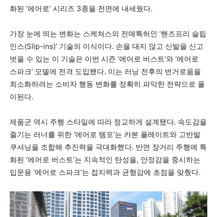
화된 ‘에어로’ 시리즈 3종을 전면에 내세웠다.
가장 눈에 띄는 변화는 스케쳐스의 전매특허인 ‘핸즈프리 슬립
인스(Slip-ins)’ 기술의 이식이다.
손을 대지 않고 신발을 신고
벗을 수 있는 이 기술은 이번 시즌 ‘에어로 버스트’와 ‘에어로
스파크’ 모델에 전격 도입됐다.
이는 러닝 전후의 번거로움을
최소화하려는 소비자 행동 변화를 정확히 파악한 전략으로 풀
이된다.
제품군 역시 주행 스타일에 따라 정교하게 설계됐다.
속도감을
즐기는 러너를 위한 ‘에어로 템포’는 카본 플레이트와 고반발
쿠셔닝을 조합해 추진력을 극대화했다.
반면 장거리 주행에 특
화된 ‘에어로 버스트’는 지속적인 탄성을,
안정감을 중시하는
입문용 ‘에어로 스파크’는 접지력과 균형감에 초점을 맞췄다.