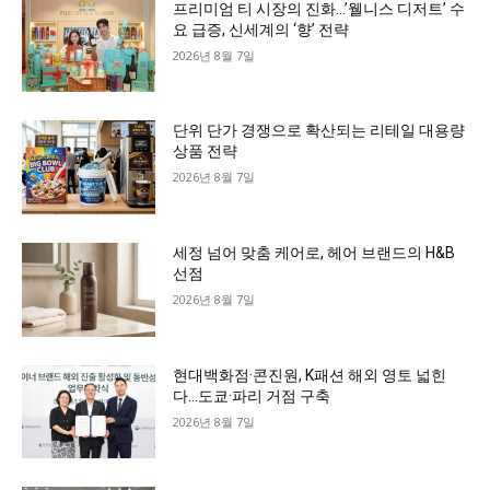
프리미엄 티 시장의 진화…’웰니스 디저트’ 수
요 급증, 신세계의 ‘향’ 전략
2026년 8월 7일
단위 단가 경쟁으로 확산되는 리테일 대용량
상품 전략
2026년 8월 7일
세정 넘어 맞춤 케어로, 헤어 브랜드의 H&B
선점
2026년 8월 7일
현대백화점·콘진원, K패션 해외 영토 넓힌
다…도쿄·파리 거점 구축
2026년 8월 7일