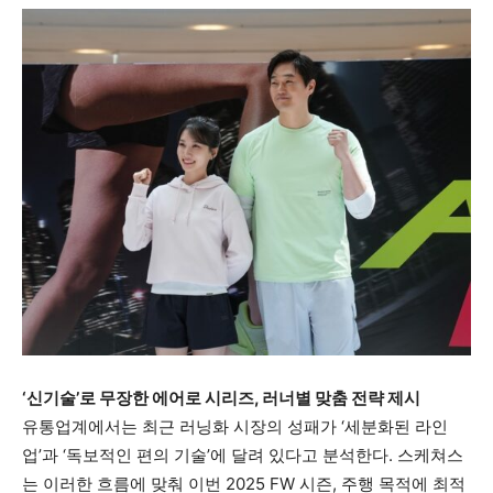
‘신기술’로 무장한 에어로 시리즈, 러너별 맞춤 전략 제시
유통업계에서는 최근 러닝화 시장의 성패가 ‘세분화된 라인
업’과 ‘독보적인 편의 기술’에 달려 있다고 분석한다.
스케쳐스
는 이러한 흐름에 맞춰 이번 2025 FW 시즌,
주행 목적에 최적