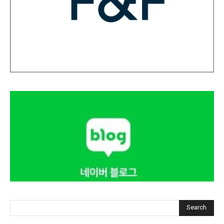
Search