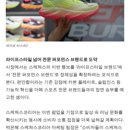
에어로 버스트2
라이프스타일 넘어 전문 퍼포먼스 브랜드로 도약
시장에서는 스케쳐스의 이번 행보를 ‘라이프스타일 브랜드’에
서 ‘전문 퍼포먼스 브랜드’로 정체성을 확장하려는 포석으로
본다.
편안함이라는 기존 강점에 카본 플레이트,
슬립인스 등
기능적 혁신을 더해 스포츠 전문 브랜드들과의 정면 승부를 예
고한 셈이다.
스케쳐스코리아는 이번 팝업을 기점으로 일상 속 러닝 문화를
확산시키는 동시에 소비자 소통 접점을 더욱 넓혀갈 계획이다.
박은혜 스케쳐스코리아 마케팅 팀장은 “소비자들이 스케쳐스