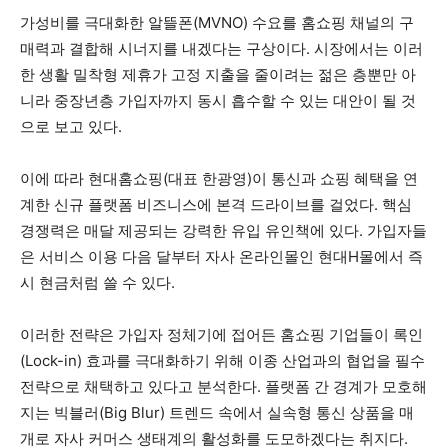
가성비를 극대화한 알뜰폰(MVNO) 수요를 홈쇼핑 채널의 구
매력과 결합해 시너지를 내겠다는 구상이다. 시장에서는 이러
한 생활 밀착형 제휴가 고정 지출을 줄이려는 젊은 층뿐만 아
니라 중장년층 가입자까지 동시 흡수할 수 있는 대안이 될 것
으로 보고 있다.
이에 따라 현대홈쇼핑(대표 한광영)이 통신과 쇼핑 혜택을 연
계한 신규 플랫폼 비즈니스에 본격 드라이브를 걸었다. 핵심
경쟁력은 매달 제공되는 강력한 유입 유인책에 있다. 가입자들
은 서비스 이용 다음 달부터 자사 온라인몰인 현대H몰에서 즉
시 현금처럼 쓸 수 있다.
이러한 전략은 가입자 정체기에 접어든 홈쇼핑 기업들이 록인
(Lock-in) 효과를 극대화하기 위해 이종 산업과의 협업을 필수
전략으로 채택하고 있다고 분석한다. 플랫폼 간 경계가 모호해
지는 빅블러(Big Blur) 트렌드 속에서 실속형 통신 상품을 매
개로 자사 커머스 생태계의 활성화를 도모하겠다는 취지다.