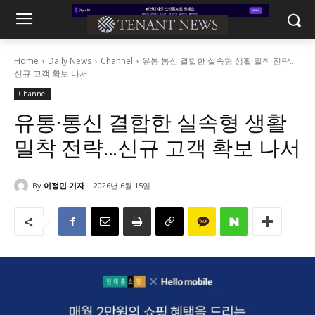
Home
Daily News
Channel
유통·통신 결합한 실속형 생활 밀착 전략...
신규 고객 확보 나서
Channel
유통·통신 결합한 실속형 생활
밀착 전략…신규 고객 확보 나서
By
이정민 기자
2026년 6월 15일
207
0