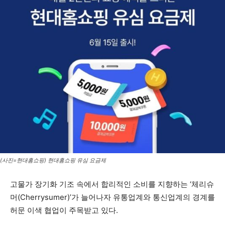
(사진=현대홈쇼핑) 현대홈쇼핑 유심 요금제
고물가 장기화 기조 속에서 합리적인 소비를 지향하는 ‘체리슈
머(Cherrysumer)’가 늘어나자 유통업계와 통신업계의 경계를
허문 이색 협업이 주목받고 있다.