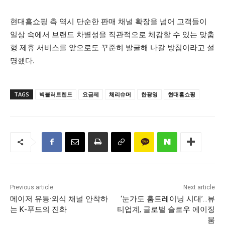
현대홈쇼핑 측 역시 단순한 판매 채널 확장을 넘어 고객들이
일상 속에서 브랜드 차별성을 직관적으로 체감할 수 있는 맞춤
형 제휴 서비스를 앞으로도 꾸준히 발굴해 나갈 방침이라고 설
명했다.
TAGS
빅블러트렌드
요금제
체리슈머
한광영
현대홈쇼핑
Previous article
Next article
메이저 유통·외식 채널 안착하
‘눈가도 홈트레이닝 시대’…뷰
는 K-푸드의 진화
티업계, 글로벌 슬로우 에이징
붐