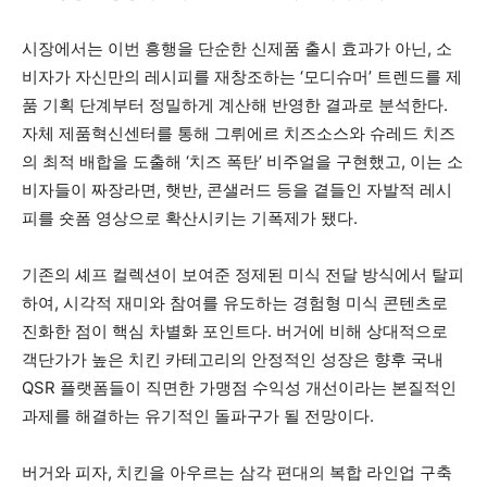
시장에서는 이번 흥행을 단순한 신제품 출시 효과가 아닌, 소
비자가 자신만의 레시피를 재창조하는 ‘모디슈머’ 트렌드를 제
품 기획 단계부터 정밀하게 계산해 반영한 결과로 분석한다.
자체 제품혁신센터를 통해 그뤼에르 치즈소스와 슈레드 치즈
의 최적 배합을 도출해 ‘치즈 폭탄’ 비주얼을 구현했고, 이는 소
비자들이 짜장라면, 햇반, 콘샐러드 등을 곁들인 자발적 레시
피를 숏폼 영상으로 확산시키는 기폭제가 됐다.
기존의 셰프 컬렉션이 보여준 정제된 미식 전달 방식에서 탈피
하여, 시각적 재미와 참여를 유도하는 경험형 미식 콘텐츠로
진화한 점이 핵심 차별화 포인트다. 버거에 비해 상대적으로
객단가가 높은 치킨 카테고리의 안정적인 성장은 향후 국내
QSR 플랫폼들이 직면한 가맹점 수익성 개선이라는 본질적인
과제를 해결하는 유기적인 돌파구가 될 전망이다.
버거와 피자, 치킨을 아우르는 삼각 편대의 복합 라인업 구축