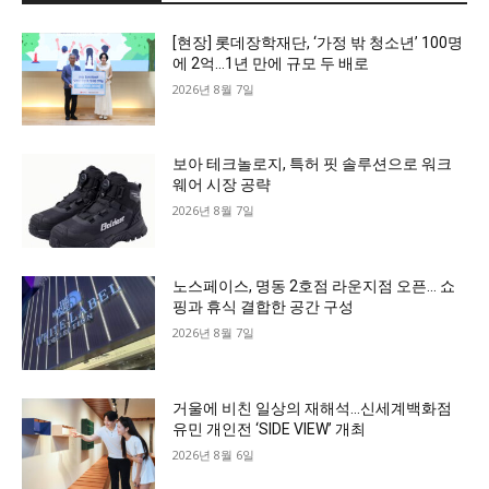
[현장] 롯데장학재단, ‘가정 밖 청소년’ 100명
에 2억…1년 만에 규모 두 배로
2026년 8월 7일
보아 테크놀로지, 특허 핏 솔루션으로 워크
웨어 시장 공략
2026년 8월 7일
노스페이스, 명동 2호점 라운지점 오픈… 쇼
핑과 휴식 결합한 공간 구성
2026년 8월 7일
거울에 비친 일상의 재해석…신세계백화점
유민 개인전 ‘SIDE VIEW’ 개최
2026년 8월 6일