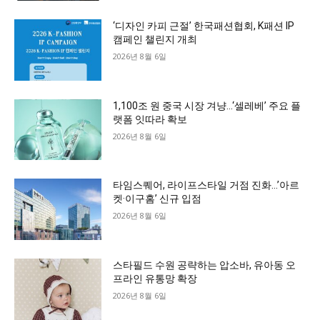
‘디자인 카피 근절’ 한국패션협회, K패션 IP
캠페인 챌린지 개최
2026년 8월 6일
1,100조 원 중국 시장 겨냥…‘셀레베’ 주요 플
랫폼 잇따라 확보
2026년 8월 6일
타임스퀘어, 라이프스타일 거점 진화…’아르
켓·이구홈’ 신규 입점
2026년 8월 6일
스타필드 수원 공략하는 압소바, 유아동 오
프라인 유통망 확장
2026년 8월 6일