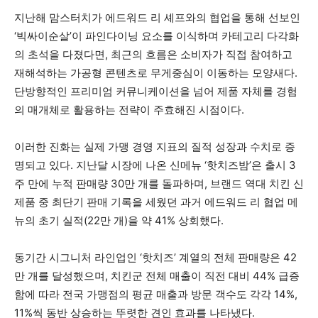
지난해 맘스터치가 에드워드 리 셰프와의 협업을 통해 선보인
‘빅싸이순살’이 파인다이닝 요소를 이식하며 카테고리 다각화
의 초석을 다졌다면, 최근의 흐름은 소비자가 직접 참여하고
재해석하는 가공형 콘텐츠로 무게중심이 이동하는 모양새다.
단방향적인 프리미엄 커뮤니케이션을 넘어 제품 자체를 경험
의 매개체로 활용하는 전략이 주효해진 시점이다.
이러한 진화는 실제 가맹 경영 지표의 질적 성장과 수치로 증
명되고 있다. 지난달 시장에 나온 신메뉴 ‘핫치즈밤’은 출시 3
주 만에 누적 판매량 30만 개를 돌파하며, 브랜드 역대 치킨 신
제품 중 최단기 판매 기록을 세웠던 과거 에드워드 리 협업 메
뉴의 초기 실적(22만 개)을 약 41% 상회했다.
동기간 시그니처 라인업인 ‘핫치즈’ 계열의 전체 판매량은 42
만 개를 달성했으며, 치킨군 전체 매출이 직전 대비 44% 급증
함에 따라 전국 가맹점의 평균 매출과 방문 객수도 각각 14%,
11%씩 동반 상승하는 뚜렷한 견인 효과를 나타냈다.