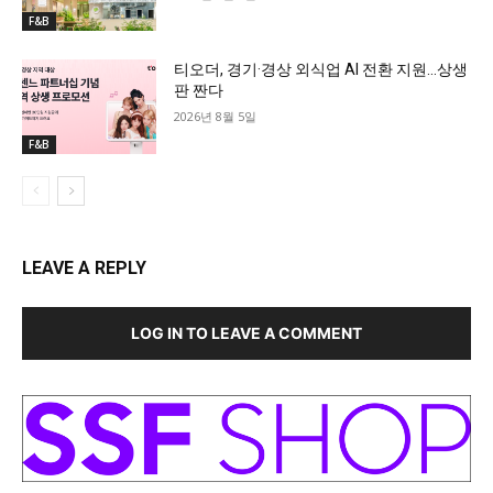
F&B
티오더, 경기·경상 외식업 AI 전환 지원…상생
판 짠다
2026년 8월 5일
F&B
LEAVE A REPLY
LOG IN TO LEAVE A COMMENT