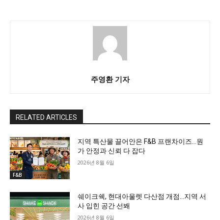
주영환 기자
RELATED ARTICLES
지역 특산물 끌어안은 F&B 프랜차이즈…원
가 안정과 신뢰 다 잡다
2026년 8월 6일
F&B
쉐이크쉑, 현대아울렛 다산점 개점…지역 서
사 입힌 공간 선봬
2026년 8월 6일