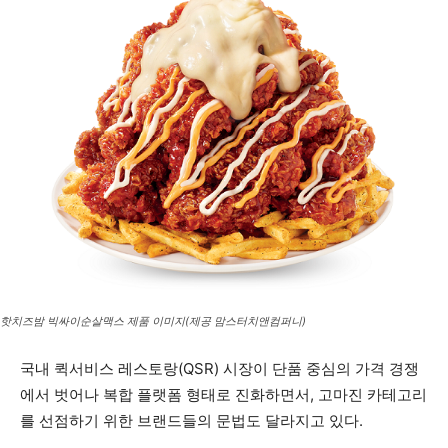
핫치즈밤 빅싸이순살맥스 제품 이미지(제공 맘스터치앤컴퍼니)
국내 퀵서비스 레스토랑(QSR) 시장이 단품 중심의 가격 경쟁
에서 벗어나 복합 플랫폼 형태로 진화하면서, 고마진 카테고리
를 선점하기 위한 브랜드들의 문법도 달라지고 있다.