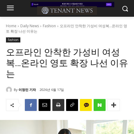
Home
Daily News
Fashion
오프라인 안착한 가성비 여성복...온라인 영
토 확장 나선 이유는
Fashion
오프라인 안착한 가성비 여성
복…온라인 영토 확장 나선 이유
는
By
이정민 기자
2026년 6월 17일
256
0