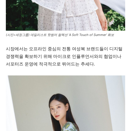
(사진=세정그룹) 데일리스트 핫썸머 컬렉션 ‘A Soft Touch of Summer’ 화보
시장에서는 오프라인 중심의 전통 여성복 브랜드들이 디지털
경쟁력을 확보하기 위해 마이크로 인플루언서와의 협업이나
서포터즈 운영에 적극적으로 뛰어드는 추세다.