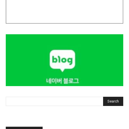
Search