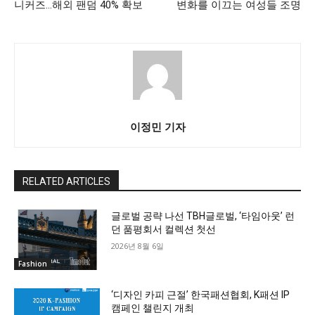
니커즈…해외 팬덤 40% 확보
변화를 이끄는 여성들 조명
이정민 기자
RELATED ARTICLES
글로벌 공략 나선 TBH글로벌, ‘타임아웃’ 런
던 품평회서 컬렉션 첫선
2026년 8월 6일
Fashion
‘디자인 카피 근절’ 한국패션협회, K패션 IP
캠페인 챌린지 개최