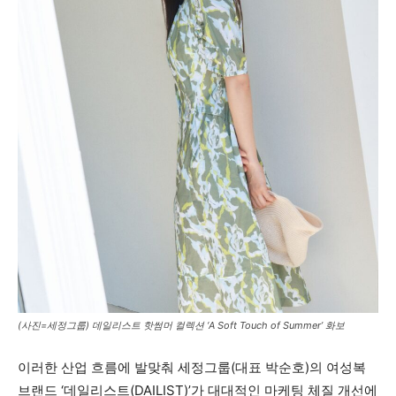
(사진=세정그룹) 데일리스트 핫썸머 컬렉션 ‘A Soft Touch of Summer’ 화보
이러한 산업 흐름에 발맞춰 세정그룹(대표 박순호)의 여성복
브랜드 ‘데일리스트(DAILIST)’가 대대적인 마케팅 체질 개선에