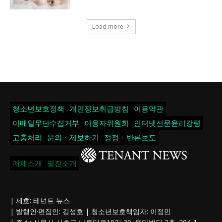
Load more
청소년보호정책
개인정보취급방침
이용약관
이메일무단수집거부
이용자위원회
인터넷신문윤리강령
고충처리
문의ㆍ제보하기
정정ㆍ반론보도
매체소개
필진소개
| 제호: 테넌트 뉴스
| 발행인·편집인: 김성호 | 청소년보호책임자: 이정민