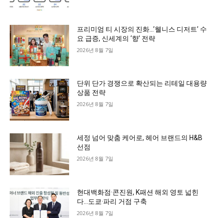
프리미엄 티 시장의 진화…’웰니스 디저트’ 수
요 급증, 신세계의 ‘향’ 전략
2026년 8월 7일
단위 단가 경쟁으로 확산되는 리테일 대용량
상품 전략
2026년 8월 7일
세정 넘어 맞춤 케어로, 헤어 브랜드의 H&B
선점
2026년 8월 7일
현대백화점·콘진원, K패션 해외 영토 넓힌
다…도쿄·파리 거점 구축
2026년 8월 7일