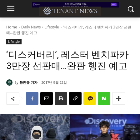
Home
Daily News
Lifestyle
‘디스커버리’, 레스터 벤치파카 3만장 선판
매…완판 행진 예고
Lifestyle
‘디스커버리’, 레스터 벤치파카
3만장 선판매…완판 행진 예고
By
황인규 기자
2017년 9월 22일
4702
0