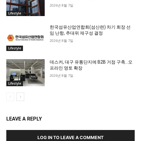
2026년 8월 7일
Lifestyle
한국섬유산업연합회(섬산련) 차기 회장 선
임 난항, 추대위 재구성 결정
2026년 8월 7일
Lifestyle
데스커, 대구 유통단지에 B2B 거점 구축…오
프라인 영토 확장
2026년 8월 7일
Lifestyle
LEAVE A REPLY
LOG IN TO LEAVE A COMMENT