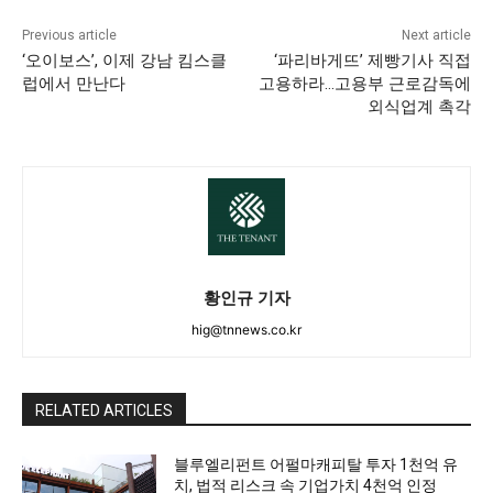
Previous article
Next article
‘오이보스’, 이제 강남 킴스클
‘파리바게뜨’ 제빵기사 직접
럽에서 만난다
고용하라…고용부 근로감독에
외식업계 촉각
황인규 기자
hig@tnnews.co.kr
RELATED ARTICLES
블루엘리펀트 어펄마캐피탈 투자 1천억 유
치, 법적 리스크 속 기업가치 4천억 인정