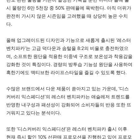
시 물량인 6만 5천장 중 50% 판매율에 육박한다. 아직 더위가
완전히 가시지 않은 시즌임을 고려했을 때 상당히 높은 수치
다.
올해 업그레이드된 디자인과 기능으로 새롭게 출시된 ‘레스터
벤치파카’는 고급 덕다운과 솜털을 8:2의 비율로 충전하였으
며, 소프트한 원단을 적용한 이중넥 구조로 보온성과 착용감을
강화한 것이 특징이다. 경량의 방투습 기능성 원단을 사용하여
혹한기에도 액티브한 라이프스타일을 즐길 수 있도록 했다.
수많은 브랜드에서 다운 제품이 쏟아지고 있는 가운데, ‘디스
커버리 익스페디션’의 레스터 벤치파카는 애슬레저 트렌드를
반영한 내구성과 패션성이 강화되어 소비자들의 반응 또한 뜨
거워지고 있다는 분석이다.
또한 ‘디스커버리 익스페디션’은 레스터 벤치파카 출시 이후
현재 즉시 할인 10% 선판매 프로모션을 진행하고 있어 프로모