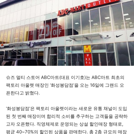
슈즈 멀티 스토어 ABC마트(대표 이기호)는 ABC마트 최초의
팩토리 아울렛 매장인 ‘화성봉담점’을 오는 16일에 그랜드 오
픈한다고 밝혔다.
‘화성봉담점’은 팩토리 아울렛이라는 새로운 유통 채널이 도입
된 첫 번째 매장이며 합리적 소비를 추구하는 고객들을 공략하
고자 오픈했다. 직영체제로 운영되는 상설 할인매장 형태로,
평균 40~70%의 할인된 상품을 판매한다. 총 2층 규모의 매장