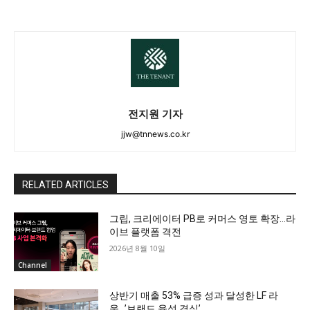
전지원 기자
jjw@tnnews.co.kr
RELATED ARTICLES
그립, 크리에이터 PB로 커머스 영토 확장…라
이브 플랫폼 격전
2026년 8월 10일
Channel
상반기 매출 53% 급증 성과 달성한 LF 라
움…’브랜드 육성 결실’