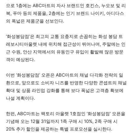
으로 1층에는 ABC마트의 자사 브랜드인 호킨스, 누오보 및 리
복, 푸마 등의 제품을, 2층에는 인기 브랜드 나이키, 아디다스
의 폭넓은 제품군을 선보인다.
‘화성봉담점’은 최고의 교통 요충지로 손꼽히는 화성 봉담 트
레보시티아울렛 내에 위치해 접근성이 뛰어나며, 주말에는 인
근 수원, 안산 지역에서의 유동인구 유입이 활발해 많은 방문
객이 예상된다.
이번 ‘화성봉담점’ 오픈은 ABC마트의 채널 다각화 전략의 일
환으로, 앞으로도 소비자 니즈를 반영한 다양한 콘셉트의 채널
확대 및 상품 라인업 강화를 통해 보다 폭넓은 고객층 확보에
나설 계획이다.
한편, ABC마트는 팩토리 아울렛 1호점인 ‘화성봉담점’ 오픈을
기념해 오는 12월 31일까지 1족 구매 시 10%, 2족 구매 시
20% 추가 할인을 제공하는 특별 프로모션을 실시한다.