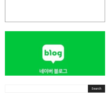
Search