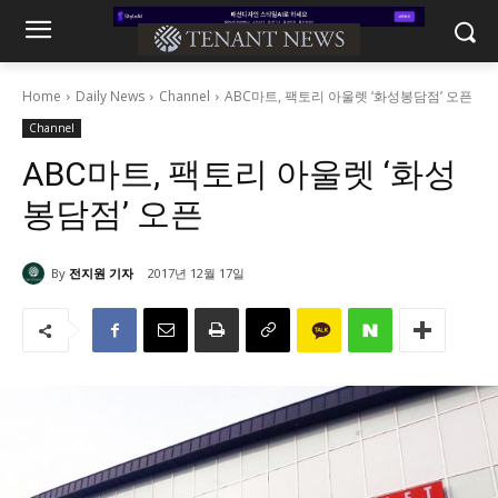
Home
Daily News
Channel
ABC마트, 팩토리 아울렛 ‘화성봉담점’ 오픈
Channel
ABC마트, 팩토리 아울렛 ‘화성
봉담점’ 오픈
By
전지원 기자
2017년 12월 17일
9200
0