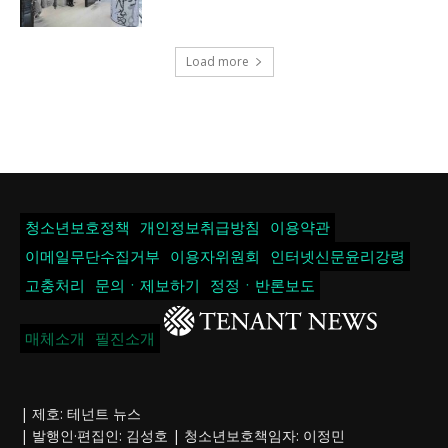
Load more
청소년보호정책
개인정보취급방침
이용약관
이메일무단수집거부
이용자위원회
인터넷신문윤리강령
고충처리
문의ㆍ제보하기
정정ㆍ반론보도
매체소개
필진소개
| 제호: 테넌트 뉴스
| 발행인·편집인: 김성호 | 청소년보호책임자: 이정민