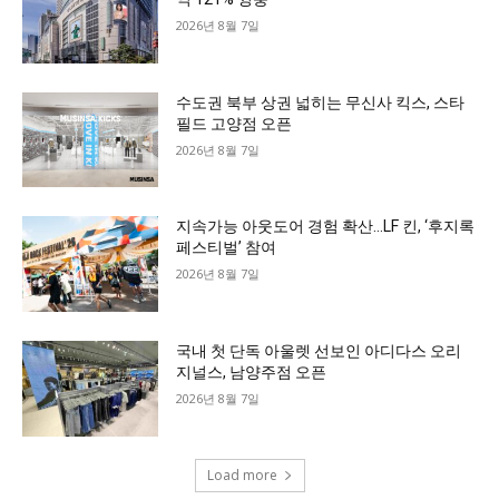
2026년 8월 7일
수도권 북부 상권 넓히는 무신사 킥스, 스타
필드 고양점 오픈
2026년 8월 7일
지속가능 아웃도어 경험 확산…LF 킨, ‘후지록
페스티벌’ 참여
2026년 8월 7일
국내 첫 단독 아울렛 선보인 아디다스 오리
지널스, 남양주점 오픈
2026년 8월 7일
Load more