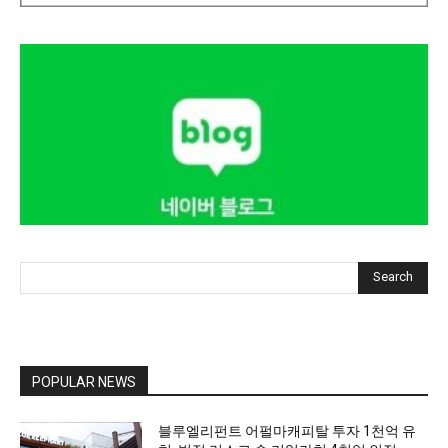
Search
POPULAR NEWS
블루엘리펀트 어펄마캐피탈 투자 1천억 유