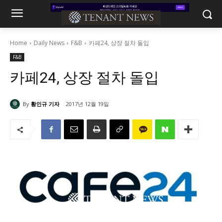
Home
Daily News
F&B
카페24, 상장 절차 돌입
F&B
카페24, 상장 절차 돌입
By
황인규 기자
2017년 12월 19일
824
0