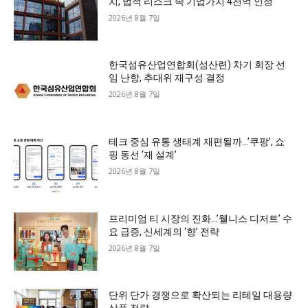
치, 법적 리스크 속 기업가치 4천억 인정
2026년 8월 7일
한국섬유산업연합회(섬산련) 차기 회장 선
임 난항, 추대위 재구성 결정
2026년 8월 7일
테크 중심 유통 생태계 재편될까…’쿠팡’, 쇼
핑 동선 ‘재 설계’
2026년 8월 7일
프리미엄 티 시장의 진화…’웰니스 디저트’ 수
요 급증, 신세계의 ‘향’ 전략
2026년 8월 7일
단위 단가 경쟁으로 확산되는 리테일 대용량