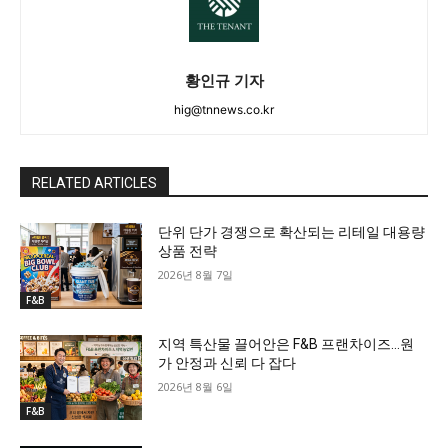
황인규 기자
hig@tnnews.co.kr
RELATED ARTICLES
단위 단가 경쟁으로 확산되는 리테일 대용량
상품 전략
2026년 8월 7일
F&B
지역 특산물 끌어안은 F&B 프랜차이즈…원
가 안정과 신뢰 다 잡다
2026년 8월 6일
F&B