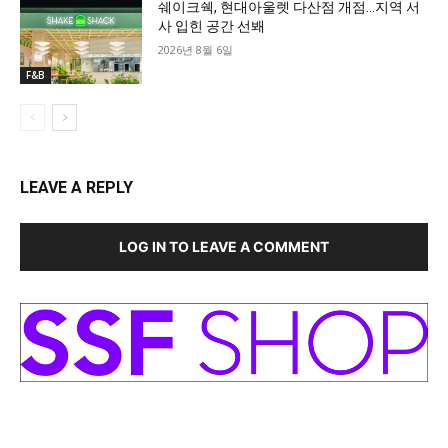
쉐이크쉑, 현대아울렛 다산점 개점…지역 서
사 입힌 공간 선봬
2026년 8월 6일
F&B
LEAVE A REPLY
LOG IN TO LEAVE A COMMENT