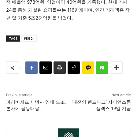
적 매출액 978억원, 영업이익 40억원을 기록했다. 현재 카페
24를 통해 개설된 쇼핑몰수는 116만개이며, 연간 거래액은 작
년 말 기준 5조2천억원을 넘었다.
TAGS
카페24
Previous article
Next article
파리바게뜨 제빵사 양대 노조,
‘대전의 랜드마크’ 사이언스콤
본사에 공동대응
플렉스 19일 기공