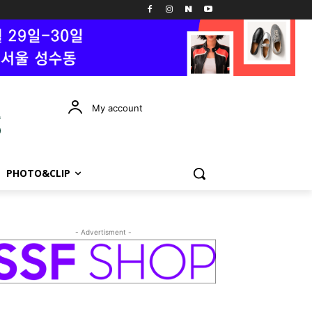
My account
PHOTO&CLIP
- Advertisment -