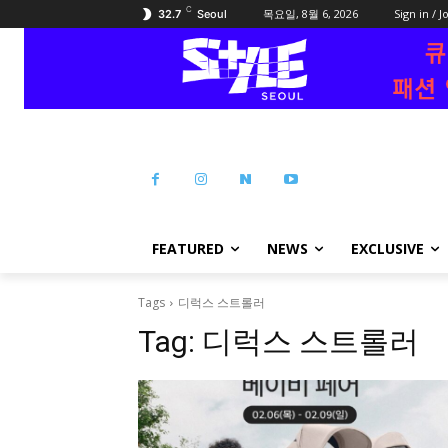
C
목요일, 8월 6, 2026
Sign in / J
32.7
Seoul
FEATURED
NEWS
EXCLUSIVE
Tags
디럭스 스트롤러
Tag:
디럭스 스트롤러