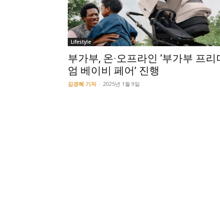
Lifestyle
부가부, 온·오프라인 ‘부가부 프리
엄 베이비 페어’ 진행
김경혜 기자
-
2025년 1월 9일