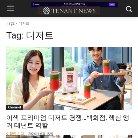
Tags
디저트
Tag:
디저트
Channel
이색 프리미엄 디저트 경쟁…백화점, 핵심 앵
커 테넌트 역할
이정민 기자
-
2026년 6월 18일