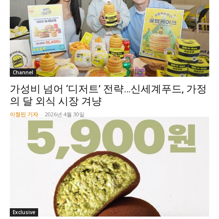
Channel
가성비 넘어 ‘디저트’ 전략…신세계푸드, 가정
의 달 외식 시장 겨냥
이정민 기자
-
2026년 4월 30일
Exclusive