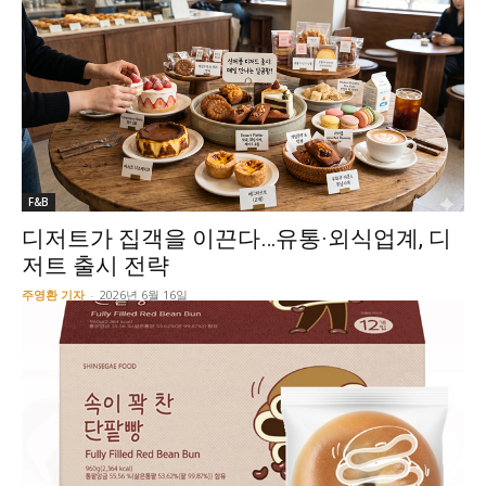
F&B
디저트가 집객을 이끈다…유통·외식업계, 디
저트 출시 전략
주영환 기자
-
2026년 6월 16일