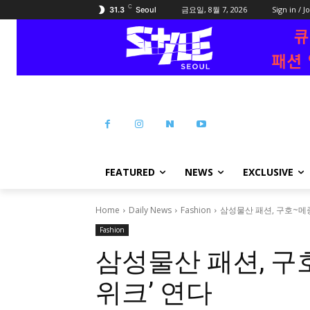
C
금요일, 8월 7, 2026
Sign in / J
31.3
Seoul
FEATURED
NEWS
EXCLUSIVE
Home
Daily News
Fashion
삼성물산 패션, 구호~메종
Fashion
삼성물산 패션, 
위크’ 연다