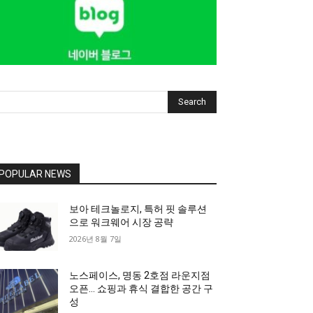
Search
POPULAR NEWS
보아 테크놀로지, 특허 핏 솔루션
으로 워크웨어 시장 공략
2026년 8월 7일
노스페이스, 명동 2호점 라운지점
오픈… 쇼핑과 휴식 결합한 공간 구
성