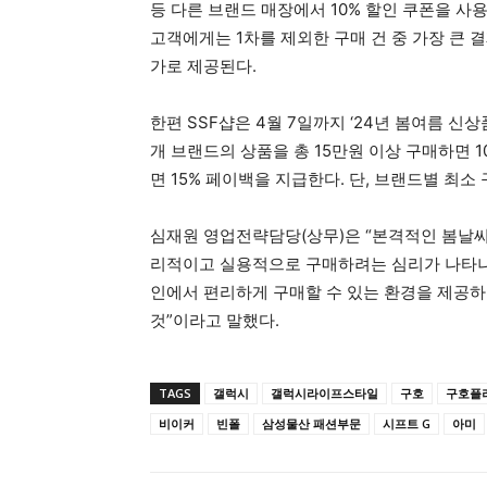
등 다른 브랜드 매장에서 10% 할인 쿠폰을 사용
고객에게는 1차를 제외한 구매 건 중 가장 큰 
가로 제공된다.
한편 SSF샵은 4월 7일까지 ‘24년 봄여름 
개 브랜드의 상품을 총 15만원 이상 구매하면 1
면 15% 페이백을 지급한다. 단, 브랜드별 최소
심재원 영업전략담당(상무)은 “본격적인 봄날
리적이고 실용적으로 구매하려는 심리가 나타나고
인에서 편리하게 구매할 수 있는 환경을 제공하
것”이라고 말했다.
TAGS
갤럭시
갤럭시라이프스타일
구호
구호플
비이커
빈폴
삼성물산 패션부문
시프트 G
아미