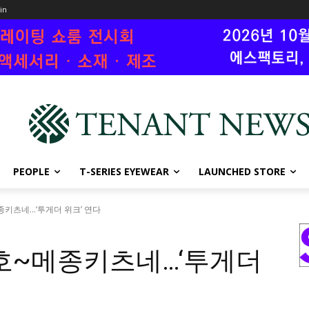
oin
PEOPLE
T-SERIES EYEWEAR
LAUNCHED STORE
키츠네...‘투게더 위크’ 연다
구호~메종키츠네…‘투게더