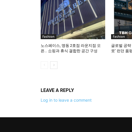
Fashion
Fashion
노스페이스, 명동 2호점 라운지점 오
글로벌 공략 
픈… 쇼핑과 휴식 결합한 공간 구성
웃’ 런던 품
LEAVE A REPLY
Log in to leave a comment