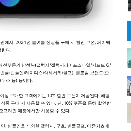
에서 ‘2024년 봄여름 신상품 구매 시 할인 쿠폰, 페이백
행한다.
패션부문의 남성복(갤럭시/갤럭시라이프스타일/시프트 G/
 빈폴(빈폴멘/레이디스/액세서리/골프), 글로벌 브랜드(준
뮈스 등) 등이다.
 이상 구매한 고객에게는 10% 할인 쿠폰이 제공된다. 해당
품 구매 시 사용할 수 있다. 단, 10% 쿠폰을 통해 할인받
지 오프라인 매장에서만 사용할 수 있다.
면, 빈폴멘을 제외한 갤럭시, 구호, 빈폴골프, 메종키츠네