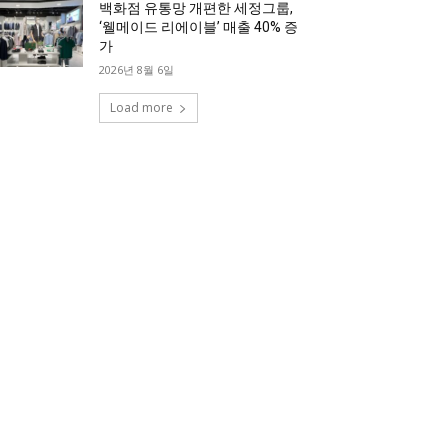
백화점 유통망 개편한 세정그룹,
‘웰메이드 리에이블’ 매출 40% 증
가
2026년 8월 6일
Load more