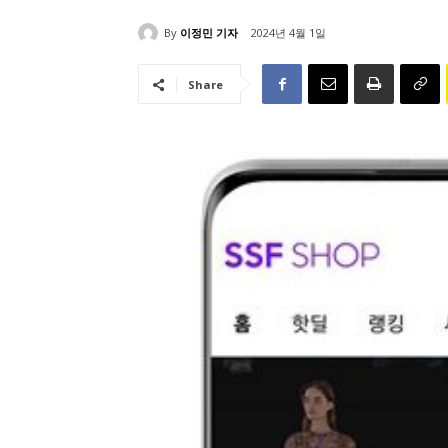
By
이정민 기자
2024년 4월 1일
Share