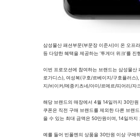
삼성물산 패션부문(부문장 이준서)이 온 오프라인
등 다양한 혜택을 제공하는 ‘투게더 위크’를 진
이번 프로모션에 참여하는 브랜드는 삼성물산 
로가디스), 여성복(구호/르베이지/구호플러스),
지/비이커/메종키츠네/아미/르메르/띠어리/자크
해당 브랜드의 매장에서 4월 14일까지 30만원
쿠폰은 직전 구매 브랜드를 제외한 다른 브랜드 상
을 수 있는 최대 금액은 50만원이며, 14일까
예를 들어 빈폴멘의 상품을 30만원 이상 구매하