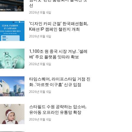
선
2026년 8월 6일
‘디자인 카피 근절’ 한국패션협회,
K패션 IP 캠페인 챌린지 개최
2026년 8월 6일
1,100조 원 중국 시장 겨냥…‘셀레
베’ 주요 플랫폼 잇따라 확보
2026년 8월 6일
타임스퀘어, 라이프스타일 거점 진
화…’아르켓·이구홈’ 신규 입점
2026년 8월 6일
스타필드 수원 공략하는 압소바,
유아동 오프라인 유통망 확장
2026년 8월 6일