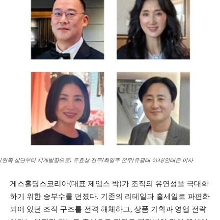
(왼쪽 상단부터 시계방향으로) 유효상 전무/최영주 전무/유광태 이사/안태은 이사
게스홀딩스코리아(대표 제임스 박)가 조직의 유연성을 극대화
하기 위한 승부수를 던졌다. 기존의 리테일과 홀세일로 파편화
되어 있던 조직 구조를 전격 해체하고, 상품 기획과 영업 전략