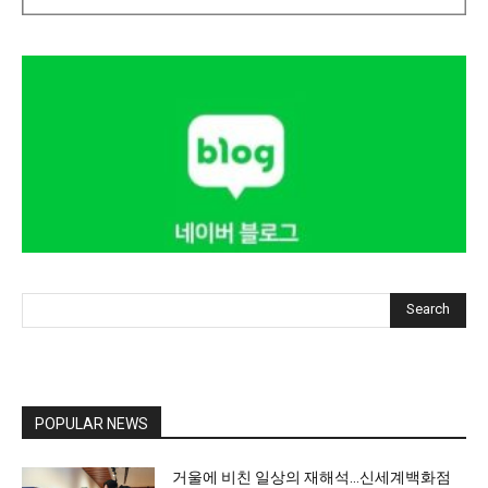
Search
POPULAR NEWS
거울에 비친 일상의 재해석…신세계백화점