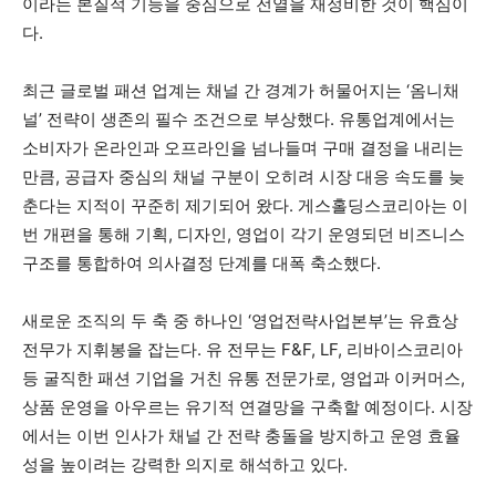
이라는 본질적 기능을 중심으로 전열을 재정비한 것이 핵심이
다.
최근 글로벌 패션 업계는 채널 간 경계가 허물어지는 ‘옴니채
널’ 전략이 생존의 필수 조건으로 부상했다. 유통업계에서는
소비자가 온라인과 오프라인을 넘나들며 구매 결정을 내리는
만큼, 공급자 중심의 채널 구분이 오히려 시장 대응 속도를 늦
춘다는 지적이 꾸준히 제기되어 왔다. 게스홀딩스코리아는 이
번 개편을 통해 기획, 디자인, 영업이 각기 운영되던 비즈니스
구조를 통합하여 의사결정 단계를 대폭 축소했다.
새로운 조직의 두 축 중 하나인 ‘영업전략사업본부’는 유효상
전무가 지휘봉을 잡는다. 유 전무는 F&F, LF, 리바이스코리아
등 굴직한 패션 기업을 거친 유통 전문가로, 영업과 이커머스,
상품 운영을 아우르는 유기적 연결망을 구축할 예정이다. 시장
에서는 이번 인사가 채널 간 전략 충돌을 방지하고 운영 효율
성을 높이려는 강력한 의지로 해석하고 있다.