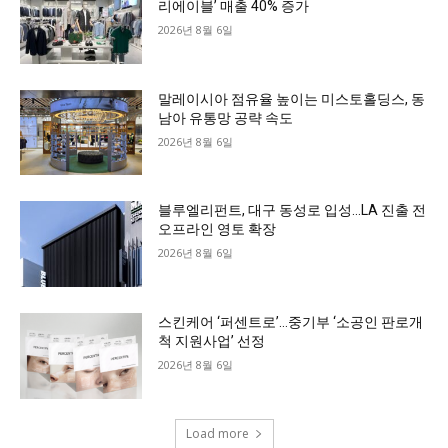
리에이블’ 매출 40% 증가
2026년 8월 6일
말레이시아 점유율 높이는 미스토홀딩스, 동
남아 유통망 공략 속도
2026년 8월 6일
블루엘리펀트, 대구 동성로 입성…LA 진출 전
오프라인 영토 확장
2026년 8월 6일
스킨케어 ‘퍼센트로’…중기부 ‘소공인 판로개
척 지원사업’ 선정
2026년 8월 6일
Load more