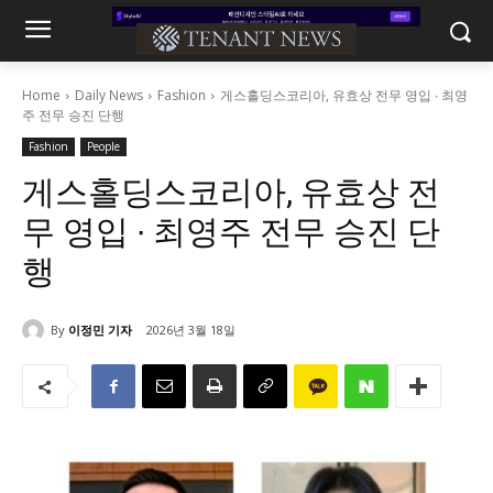
Home
Daily News
Fashion
게스홀딩스코리아, 유효상 전무 영입 ∙ 최영
주 전무 승진 단행
Fashion
People
게스홀딩스코리아, 유효상 전
무 영입 ∙ 최영주 전무 승진 단
행
By
이정민 기자
2026년 3월 18일
766
0