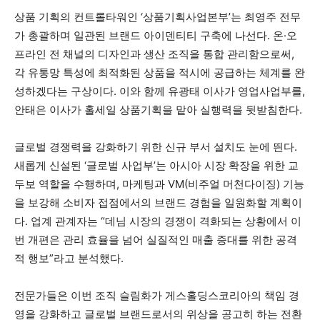
상품 기획의 컨트롤타워인 ‘상품기획사업본부’는 최영주 전무
가 총괄하며 일관된 브랜드 아이덴티티 구축에 나선다. 온·오
프라인 전 채널의 디자인과 생산 조직을 통합 관리함으로써,
각 유통망 특성에 최적화된 상품을 적시에 공급하는 체계를 완
성하겠다는 구상이다. 이와 함께 유광태 이사가 영업사업부를,
안태은 이사가 홀세일 상품기획을 맡아 실행력을 뒷받침한다.
글로벌 경쟁력을 강화하기 위한 신규 부서 설치도 눈에 띈다.
새롭게 신설된 ‘글로벌 사업부’는 아시아 시장 확장을 위한 교
두보 역할을 수행하며, 마케팅과 VM(비주얼 머천다이징) 기능
을 보강해 소비자 접점에서의 브랜드 경험을 일원화할 계획이
다. 업계 관계자는 “데님 시장의 경쟁이 격화되는 상황에서 이
번 개편은 관리 효율을 넘어 실질적인 매출 증대를 위한 공격
적 행보”라고 분석했다.
전문가들은 이번 조직 슬림화가 게스홀딩스코리아의 책임 경
영을 강화하고 글로벌 브랜드로서의 위상을 공고히 하는 전환