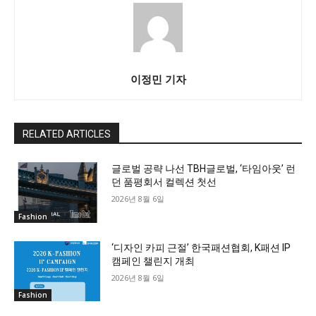
이정민 기자
RELATED ARTICLES
글로벌 공략 나선 TBH글로벌, ‘타임아웃’ 런
던 품평회서 컬렉션 첫선
2026년 8월 6일
Fashion
‘디자인 카피 근절’ 한국패션협회, K패션 IP
캠페인 챌린지 개최
2026년 8월 6일
Fashion