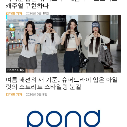
캐주얼 구현하다
김다인 기자
-
2026년 5월 18일
Photo&Clip
여름 패션의 새 기준…슈퍼드라이 입은 아일
릿의 스트리트 스타일링 눈길
김다인 기자
-
2026년 5월 8일