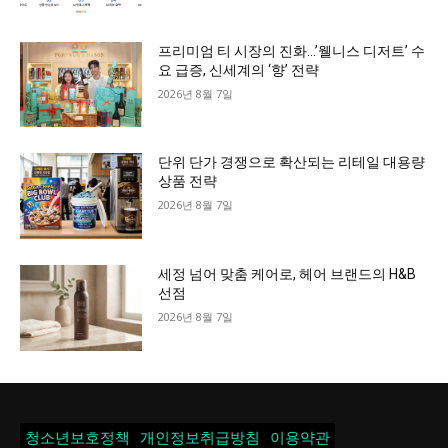
프리미엄 티 시장의 진화…’웰니스 디저트’ 수
요 급증, 신세계의 ‘향’ 전략
2026년 8월 7일
단위 단가 경쟁으로 확산되는 리테일 대용량
상품 전략
2026년 8월 7일
세정 넘어 맞춤 케어로, 헤어 브랜드의 H&B
선점
2026년 8월 7일
청소년보호정책
개인정보취급방침
이용약관