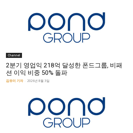
Channel
2분기 영업익 218억 달성한 폰드그룹, 비패
션 이익 비중 50% 돌파
김유미 기자
-
2026년 8월 3일