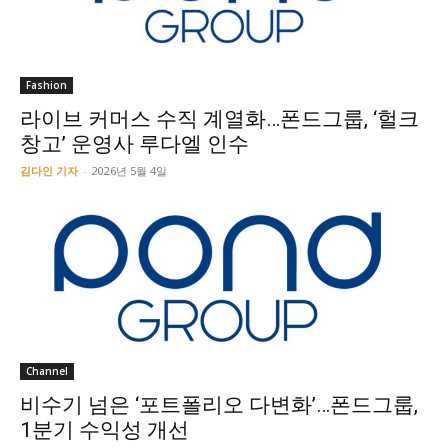
Fashion
라이브 커머스 수직 계열화…폰드그룹, ‘헐크
창고’ 운영사 루다엘 인수
김다인 기자
-
2026년 5월 4일
Channel
비수기 넘은 ‘포트폴리오 다변화’…폰드그룹,
1분기 수익성 개선