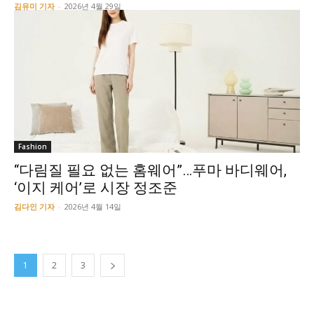
김유미 기자
-
2026년 4월 29일
Fashion
“다림질 필요 없는 홈웨어”…푸마 바디웨어,
‘이지 케어’로 시장 정조준
김다인 기자
-
2026년 4월 14일
1
2
3