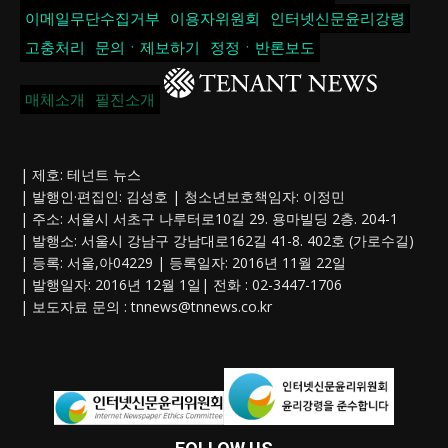
이메일무단수집거부
이용자위원회
인터넷신문윤리강령
고충처리
문의ㆍ제보하기
정정ㆍ반론보도
매체소개
필진소개
| 제호: 테넌트 뉴스
| 발행인·편집인: 김성호 | 청소년보호책임자: 이정민
| 주소: 서울시 서초구 나루터로10길 29. 용마빌딩 2층. 204-1
| 발행소: 서울시 강남구 강남대로162길 41-8. 402호 (가로수길)
| 등록: 서울,아04229 | 등록일자: 2016년 11월 22일
| 발행일자: 2016년 12월 1일| 전화 : 02-3447-1706
| 보도자료 문의 :
tnnews@tnnews.co.kr