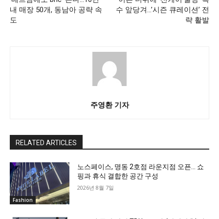
내 매장 50개, 동남아 공략 속
수 앞당겨…’시즌 큐레이션’ 전
도
략 활발
주영환 기자
RELATED ARTICLES
노스페이스, 명동 2호점 라운지점 오픈… 쇼
핑과 휴식 결합한 공간 구성
2026년 8월 7일
Fashion