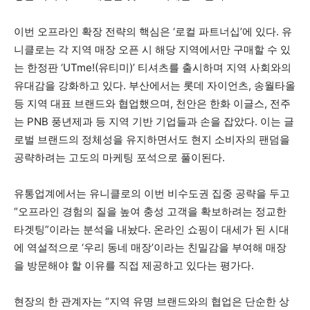
이번 오프라인 확장 전략의 핵심은 ‘로컬 파트너십’에 있다. 유
니클로는 각 지역 매장 오픈 시 해당 지역에서만 구매할 수 있
는 한정판 ‘UTme!(유티미)’ 티셔츠를 출시하며 지역 사회와의
유대감을 강화하고 있다. 부산에서는 롯데 자이언츠, 송월타올
등 지역 대표 브랜드와 협업했으며, 천안은 한화 이글스, 전주
는 PNB 풍년제과 등 지역 기반 기업들과 손을 잡았다. 이는 글
로벌 브랜드의 정체성을 유지하면서도 현지 소비자의 팬덤을
공략하려는 고도의 마케팅 포석으로 풀이된다.
유통업계에서는 유니클로의 이번 비수도권 집중 공략을 두고
“오프라인 경험의 질을 높여 충성 고객을 확보하려는 정교한
타겟팅”이라는 분석을 내놨다. 온라인 쇼핑이 대세가 된 시대
에 역설적으로 ‘우리 동네 매장’이라는 친밀감을 부여해 매장
을 방문해야 할 이유를 직접 제공하고 있다는 평가다.
현장의 한 관계자는 “지역 유명 브랜드와의 협업은 단순한 상