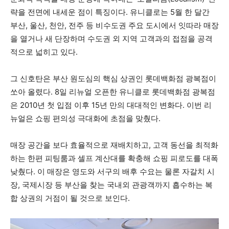
략을 전면에 내세운 점이 특징이다. 유니클로는 5월 한 달간
부산, 울산, 천안, 전주 등 비수도권 주요 도시에서 잇따라 매장
을 열거나 새 단장하며 수도권 외 지역 고객과의 접점을 공격
적으로 넓히고 있다.
그 신호탄은 부산 원도심의 핵심 상권인 롯데백화점 광복점이
쏘아 올렸다. 8일 리뉴얼 오픈한 유니클로 롯데백화점 광복점
은 2010년 첫 입점 이후 15년 만의 대대적인 변화다. 이번 리
뉴얼은 쇼핑 편의성 극대화에 초점을 맞췄다.
매장 공간을 보다 효율적으로 재배치하고, 고객 동선을 최적화
하는 한편 피팅룸과 셀프 계산대를 확충해 쇼핑 피로도를 대폭
낮췄다. 이 매장은 영도와 서구의 배후 수요는 물론 자갈치 시
장, 국제시장 등 부산을 찾는 국내외 관광객까지 흡수하는 복
합 상권의 거점이 될 것으로 보인다.