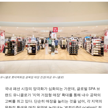
유니클로 롯데백화점 광복점 매장 전경(제공 유니클로)
국내 패션 시장의 양극화가 심화되는 가운데, 글로벌 SPA 브
랜드 유니클로가 ‘지역 거점형 매장’ 확대를 통해 내수 공략의
고삐를 죄고 있다. 단순히 매장을 늘리는 것을 넘어, 각 지역의
문화적 특색을 매장 운영에 녹여내는 ‘로컬리즘(Localism)’ 전