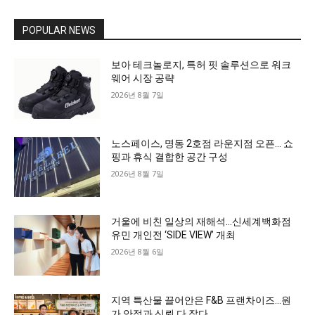
POPULAR NEWS
보아 테크놀로지, 특허 핏 솔루션으로 워크
웨어 시장 공략
2026년 8월 7일
노스페이스, 명동 2호점 라운지점 오픈… 쇼
핑과 휴식 결합한 공간 구성
2026년 8월 7일
거울에 비친 일상의 재해석…신세계백화점
유민 개인전 ‘SIDE VIEW’ 개최
2026년 8월 6일
지역 특산물 끌어안은 F&B 프랜차이즈…원
가 안정과 신뢰 다 잡다