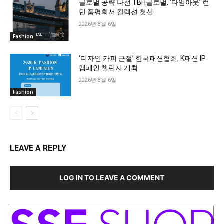
글로벌 공략 나선 TBH글로벌, ‘타임아웃’ 런
던 품평회서 컬렉션 첫선
2026년 8월 6일
Fashion
‘디자인 카피 근절’ 한국패션협회, K패션 IP
캠페인 챌린지 개최
2026년 8월 6일
Fashion
LEAVE A REPLY
LOG IN TO LEAVE A COMMENT