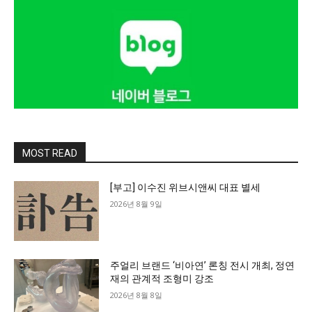
MOST READ
[부고] 이수진 위브시앤씨 대표 별세
2026년 8월 9일
주얼리 브랜드 ‘비아연’ 론칭 전시 개최, 정연
재의 관계적 조형미 강조
2026년 8월 8일