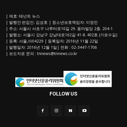
| 제호: 테넌트 뉴스
| 발행인·편집인: 김성호 | 청소년보호책임자: 이정민
| 주소: 서울시 서초구 나루터로10길 29. 용마빌딩 2층. 204-1
| 발행소: 서울시 강남구 강남대로162길 41-8. 402호 (가로수길)
| 등록: 서울,아04229 | 등록일자: 2016년 11월 22일
| 발행일자: 2016년 12월 1일| 전화 : 02-3447-1706
| 보도자료 문의 :
tnnews@tnnews.co.kr
FOLLOW US