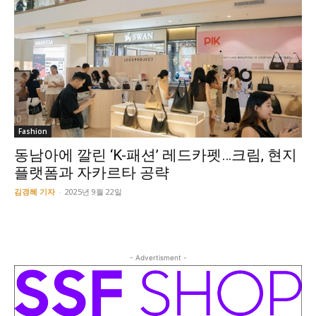
Fashion
동남아에 깔린 ‘K-패션’ 레드카펫…크림, 현지
플랫폼과 자카르타 공략
김경혜 기자
-
2025년 9월 22일
- Advertisment -