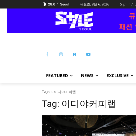
C
목요일, 8월 6, 2026
Sign in / J
28.6
Seoul
FEATURED
NEWS
EXCLUSIVE
Tags
이디야커피랩
Tag:
이디야커피랩