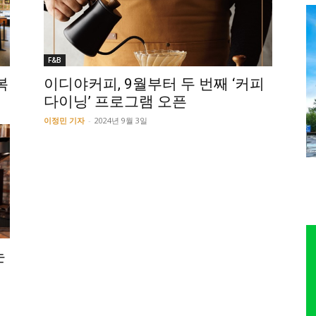
F&B
복
이디야커피, 9월부터 두 번째 ‘커피
다이닝’ 프로그램 오픈
이정민 기자
-
2024년 9월 3일
는