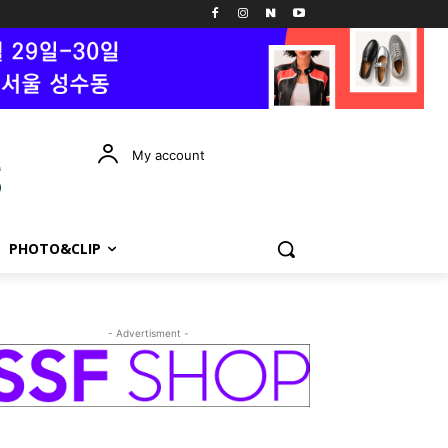
My account
PHOTO&CLIP
- Advertisment -