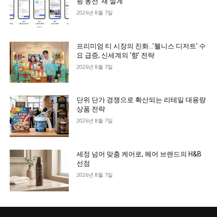
핑 동선 ‘재 설계’
2026년 8월 7일
프리미엄 티 시장의 진화…’웰니스 디저트’ 수
요 급증, 신세계의 ‘향’ 전략
2026년 8월 7일
단위 단가 경쟁으로 확산되는 리테일 대용량
상품 전략
2026년 8월 7일
세정 넘어 맞춤 케어로, 헤어 브랜드의 H&B
선점
2026년 8월 7일