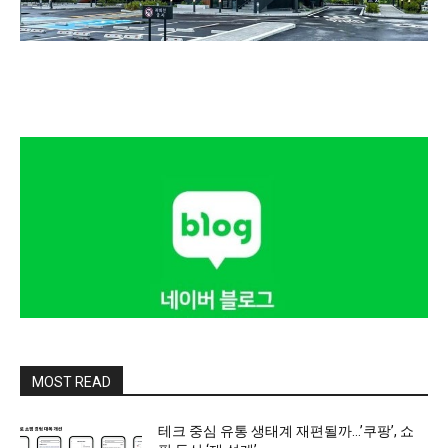
MOST READ
테크 중심 유통 생태계 재편될까…’쿠팡’, 쇼