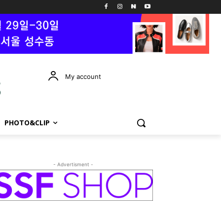
My account
PHOTO&CLIP
- Advertisment -