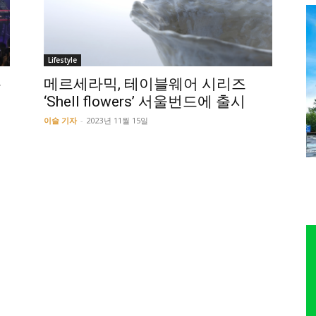
Lifestyle
뮤
메르세라믹, 테이블웨어 시리즈
‘Shell flowers’ 서울번드에 출시
이슬 기자
-
2023년 11월 15일