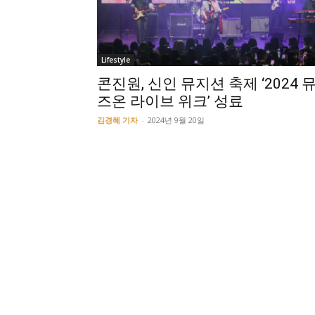
Lifestyle
콘진원, 신인 뮤지션 축제 ‘2024 
즈온 라이브 위크’ 성료
김경혜 기자
-
2024년 9월 20일