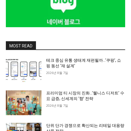
MOST READ
테크 중심 유통 생태계 재편될까…’쿠팡’, 쇼
핑 동선 ‘재 설계’
2026년 8월 7일
프리미엄 티 시장의 진화…’웰니스 디저트’ 수
요 급증, 신세계의 ‘향’ 전략
2026년 8월 7일
단위 단가 경쟁으로 확산되는 리테일 대용량