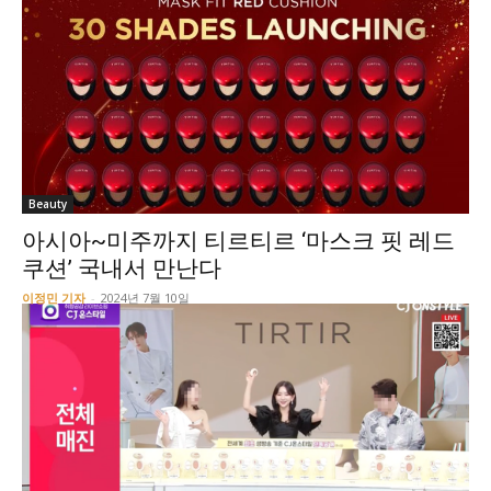
Beauty
아시아~미주까지 티르티르 ‘마스크 핏 레드
쿠션’ 국내서 만난다
이정민 기자
-
2024년 7월 10일