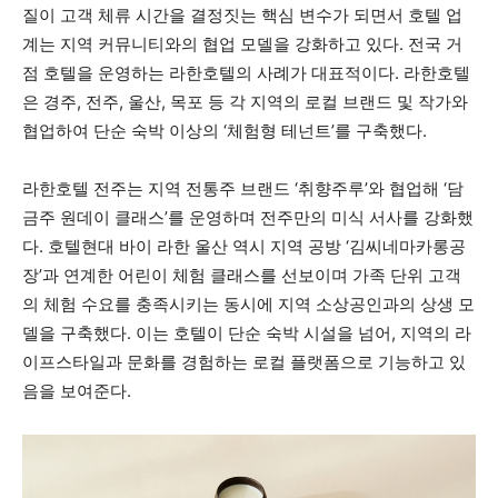
질이 고객 체류 시간을 결정짓는 핵심 변수가 되면서 호텔 업
계는 지역 커뮤니티와의 협업 모델을 강화하고 있다. 전국 거
점 호텔을 운영하는 라한호텔의 사례가 대표적이다. 라한호텔
은 경주, 전주, 울산, 목포 등 각 지역의 로컬 브랜드 및 작가와
협업하여 단순 숙박 이상의 ‘체험형 테넌트’를 구축했다.
라한호텔 전주는 지역 전통주 브랜드 ‘취향주루’와 협업해 ‘담
금주 원데이 클래스’를 운영하며 전주만의 미식 서사를 강화했
다. 호텔현대 바이 라한 울산 역시 지역 공방 ‘김씨네마카롱공
장’과 연계한 어린이 체험 클래스를 선보이며 가족 단위 고객
의 체험 수요를 충족시키는 동시에 지역 소상공인과의 상생 모
델을 구축했다. 이는 호텔이 단순 숙박 시설을 넘어, 지역의 라
이프스타일과 문화를 경험하는 로컬 플랫폼으로 기능하고 있
음을 보여준다.