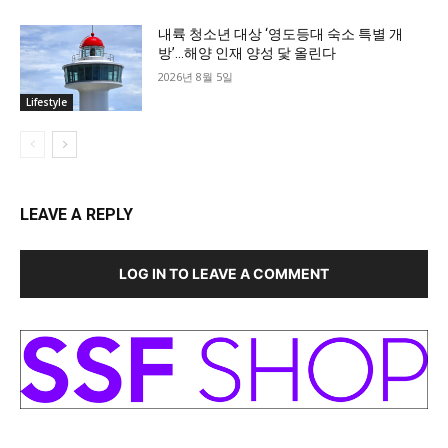
내륙 청소년 대상 ‘영도등대 숙소 특별 개
방’…해양 인재 양성 닻 올린다
2026년 8월 5일
Lifestyle
LEAVE A REPLY
LOG IN TO LEAVE A COMMENT