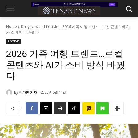
Home
Daily News
Lifestyle
2026 가족 여행 트렌드…로컬 콘텐츠와 AI
가 소비 방식 바꿨다
Lifestyle
2026 가족 여행 트렌드…로컬
콘텐츠와 AI가 소비 방식 바꿨
다
By
김다인 기자
2026년 5월 14일
1348
0