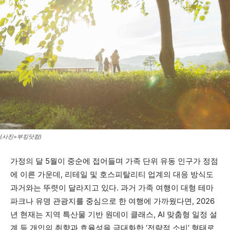
(사진=부킹닷컴)
가정의 달 5월이 중순에 접어들며 가족 단위 유동 인구가 정점
에 이른 가운데, 리테일 및 호스피탈리티 업계의 대응 방식도
과거와는 뚜렷이 달라지고 있다. 과거 가족 여행이 대형 테마
파크나 유명 관광지를 중심으로 한 여행에 가까웠다면, 2026
년 현재는 지역 특산물 기반 원데이 클래스, AI 맞춤형 일정 설
계 등 개인의 취향과 효율성을 극대화한 ‘전략적 소비’ 형태로