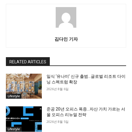
김다인 기자
RELATED ARTICLES
일식 ‘유나미’ 신규 출범…글로벌 리조트 다이
닝 스펙트럼 확장
2026년 8월 6일
Lifestyle
준공 20년 오피스 폭증…자산 가치 가르는 서
울 오피스 리뉴얼 전략
2026년 8월 5일
Lifestyle