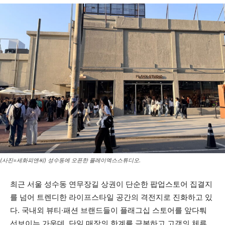
(사진=세화피앤씨) 성수동에 오픈한 플레이엑스스튜디오.
최근 서울 성수동 연무장길 상권이 단순한 팝업스토어 집결지
를 넘어 트렌디한 라이프스타일 공간의 격전지로 진화하고 있
다. 국내외 뷰티·패션 브랜드들이 플래그십 스토어를 앞다퉈
선보이는 가운데, 단일 매장의 한계를 극복하고 고객의 체류