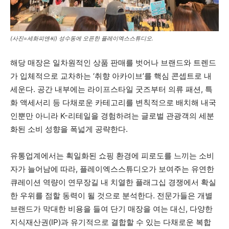
(사진=세화피앤씨) 성수동에 오픈한 플레이엑스스튜디오.
해당 매장은 일차원적인 상품 판매를 벗어나 브랜드와 트렌드
가 입체적으로 교차하는 ‘취향 아카이브’를 핵심 콘셉트로 내
세운다. 공간 내부에는 라이프스타일 굿즈부터 의류 패션, 특
화 액세서리 등 다채로운 카테고리를 변칙적으로 배치해 내국
인뿐만 아니라 K-리테일을 경험하려는 글로벌 관광객의 세분
화된 소비 성향을 폭넓게 공략한다.
유통업계에서는 획일화된 쇼핑 환경에 피로도를 느끼는 소비
자가 늘어남에 따라, 플레이엑스스튜디오가 보여주는 유연한
큐레이션 역량이 연무장길 내 치열한 플래그십 경쟁에서 확실
한 우위를 점할 동력이 될 것으로 분석한다. 전문가들은 개별
브랜드가 막대한 비용을 들여 단기 매장을 여는 대신, 다양한
지식재산권(IP)과 유기적으로 결합할 수 있는 다채로운 복합