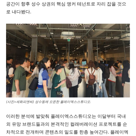
공간이 향후 성수 상권의 핵심 앵커 테넌트로 자리 잡을 것으
로 내다봤다.
(사진=세화피앤씨) 성수동에 오픈한 플레이엑스스튜디오.
이러한 분석에 발맞춰 플레이엑스스튜디오는 이달부터 국내
외 유망 브랜드들과의 본격적인 컬래버레이션 프로젝트를 순
차적으로 전개하며 콘텐츠의 밀도를 한층 높여간다. 플레이엑