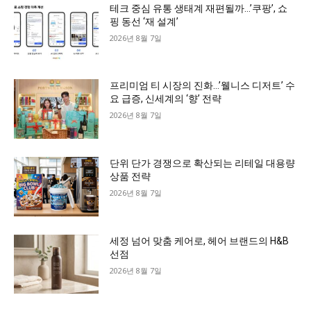
테크 중심 유통 생태계 재편될까…’쿠팡’, 쇼
핑 동선 ‘재 설계’
2026년 8월 7일
프리미엄 티 시장의 진화…’웰니스 디저트’ 수
요 급증, 신세계의 ‘향’ 전략
2026년 8월 7일
단위 단가 경쟁으로 확산되는 리테일 대용량
상품 전략
2026년 8월 7일
세정 넘어 맞춤 케어로, 헤어 브랜드의 H&B
선점
2026년 8월 7일