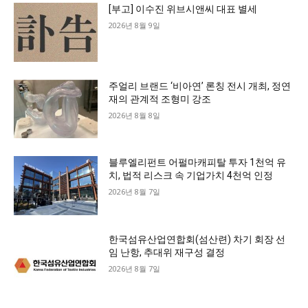
[부고] 이수진 위브시앤씨 대표 별세
2026년 8월 9일
주얼리 브랜드 ‘비아연’ 론칭 전시 개최, 정연
재의 관계적 조형미 강조
2026년 8월 8일
블루엘리펀트 어펄마캐피탈 투자 1천억 유
치, 법적 리스크 속 기업가치 4천억 인정
2026년 8월 7일
한국섬유산업연합회(섬산련) 차기 회장 선
임 난항, 추대위 재구성 결정
2026년 8월 7일