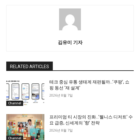
김유미 기자
RELATED ARTICLES
테크 중심 유통 생태계 재편될까…’쿠팡’, 쇼
핑 동선 ‘재 설계’
2026년 8월 7일
Channel
프리미엄 티 시장의 진화…’웰니스 디저트’ 수
요 급증, 신세계의 ‘향’ 전략
2026년 8월 7일
Channel