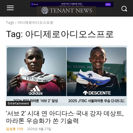
Tags
아디제로아디오스프로
Tag:
아디제로아디오스프로
Entertainment
‘서브 2’ 시대 연 아디다스·국내 강자 데상트,
마라톤 우승화가 쏜 기술력
김성호 기자
-
2026년 4월 27일