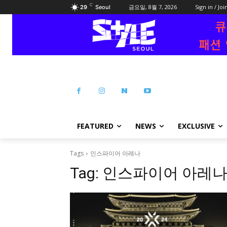
C
금요일, 8월 7, 2026
Sign in / Joi
29
Seoul
FEATURED
NEWS
EXCLUSIVE
Tags
인스파이어 아레나
Tag:
인스파이어 아레