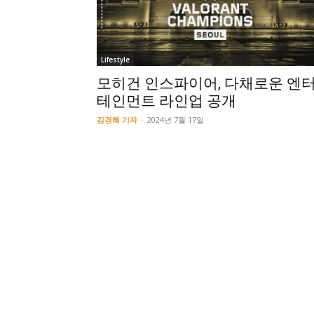
Lifestyle
모히건 인스파이어, 다채로운 엔
테인먼트 라인업 공개
김경혜 기자
-
2024년 7월 17일