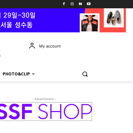
My account
PHOTO&CLIP
- Advertisment -