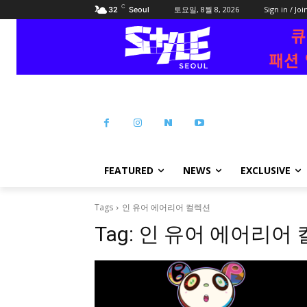
C
토요일, 8월 8, 2026
Sign in / Joi
32
Seoul
FEATURED
NEWS
EXCLUSIVE
Tags
인 유어 에어리어 컬렉션
Tag:
인 유어 에어리어