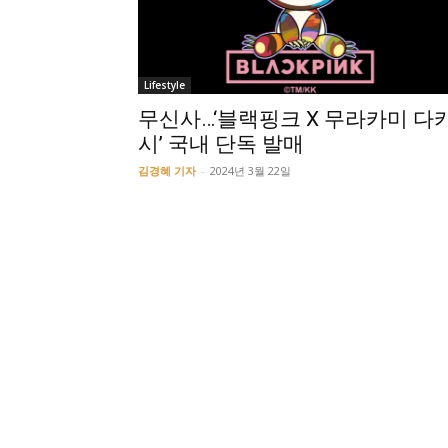
Lifestyle
무신사…‘블랙핑크 X 무라카미 다
시’ 국내 단독 발매
김경혜 기자
-
2024년 3월 22일