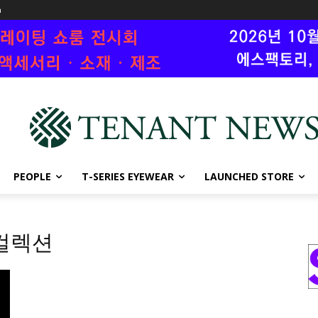
n
PEOPLE
T-SERIES EYEWEAR
LAUNCHED STORE
 컬렉션