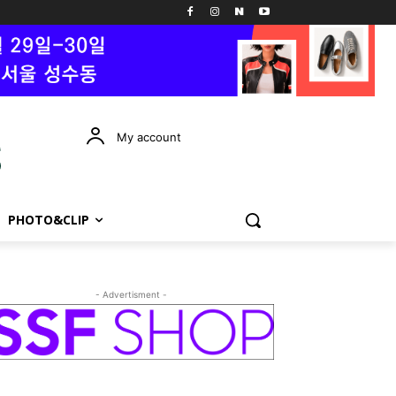
My account
PHOTO&CLIP
- Advertisment -