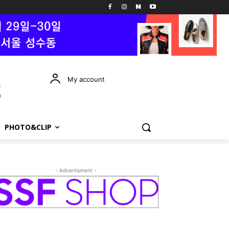
My account
PHOTO&CLIP
- Advertisment -