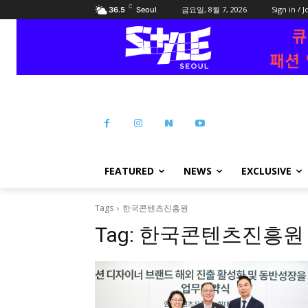
C
금요일, 8월 7, 2026
Sign in / J
36.5
Seoul
FEATURED
NEWS
EXCLUSIVE
Tags
한국콘텐츠진흥원
Tag:
한국콘텐츠진흥원