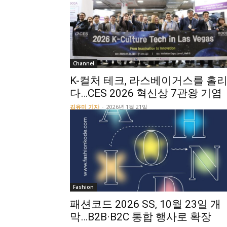
Channel
K-컬처 테크, 라스베이거스를 홀
다…CES 2026 혁신상 7관왕 기염
김유미 기자
-
2026년 1월 21일
Fashion
패션코드 2026 SS, 10월 23일 개
막…B2B·B2C 통합 행사로 확장