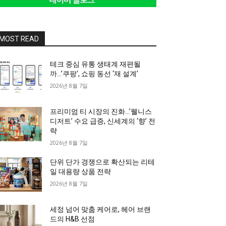
MOST READ
테크 중심 유통 생태계 재편될
까…’쿠팡’, 쇼핑 동선 ‘재 설계’
2026년 8월 7일
프리미엄 티 시장의 진화…’웰니스
디저트’ 수요 급증, 신세계의 ‘향’ 전
략
2026년 8월 7일
단위 단가 경쟁으로 확산되는 리테
일 대용량 상품 전략
2026년 8월 7일
세정 넘어 맞춤 케어로, 헤어 브랜
드의 H&B 선점