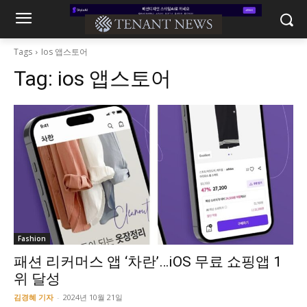
Tags
Ios 앱스토어
Tag:
ios 앱스토어
Fashion
패션 리커머스 앱 ‘차란’…iOS 무료 쇼핑앱 1
위 달성
김경혜 기자
-
2024년 10월 21일