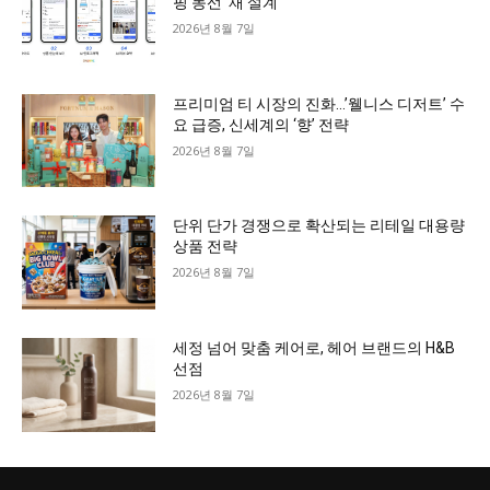
핑 동선 ‘재 설계’
2026년 8월 7일
프리미엄 티 시장의 진화…’웰니스 디저트’ 수
요 급증, 신세계의 ‘향’ 전략
2026년 8월 7일
단위 단가 경쟁으로 확산되는 리테일 대용량
상품 전략
2026년 8월 7일
세정 넘어 맞춤 케어로, 헤어 브랜드의 H&B
선점
2026년 8월 7일