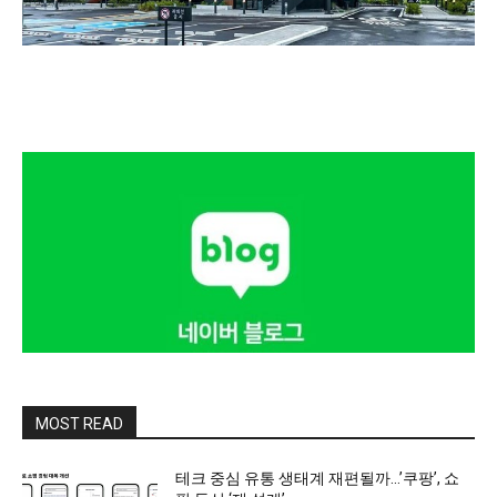
MOST READ
테크 중심 유통 생태계 재편될까…’쿠팡’, 쇼